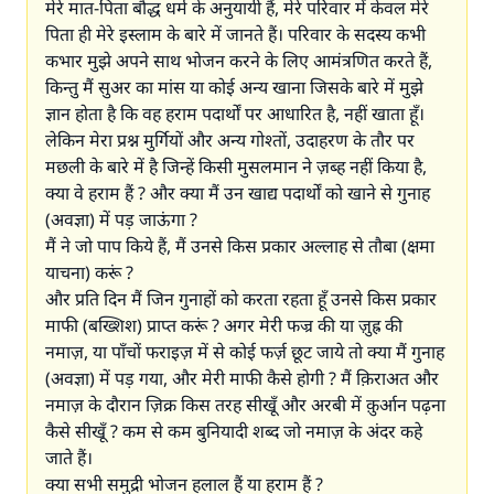
मेरे मात-पिता बौद्ध धर्म के अनुयायी हैं, मेरे परिवार में केवल मेरे
पिता ही मेरे इस्लाम के बारे में जानते हैं। परिवार के सदस्य कभी
कभार मुझे अपने साथ भोजन करने के लिए आमंत्रणित करते हैं,
किन्तु मैं सुअर का मांस या कोई अन्य खाना जिसके बारे में मुझे
ज्ञान होता है कि वह हराम पदार्थों पर आधारित है, नहीं खाता हूँ।
लेकिन मेरा प्रश्न मुर्गियों और अन्य गोश्तों, उदाहरण के तौर पर
मछली के बारे में है जिन्हें किसी मुसलमान ने ज़ब्ह नहीं किया है,
क्या वे हराम हैं ? और क्या मैं उन खाद्य पदार्थों को खाने से गुनाह
(अवज्ञा) में पड़ जाऊंगा ?
मैं ने जो पाप किये हैं, मैं उनसे किस प्रकार अल्लाह से तौबा (क्षमा
याचना) करूं ?
और प्रति दिन मैं जिन गुनाहों को करता रहता हूँ उनसे किस प्रकार
माफी (बख्शिश) प्राप्त करूं ? अगर मेरी फज्र की या ज़ुह्र की
नमाज़, या पाँचों फराइज़ में से कोई फर्ज़ छूट जाये तो क्या मैं गुनाह
(अवज्ञा) में पड़ गया, और मेरी माफी कैसे होगी ? मैं क़िराअत और
नमाज़ के दौरान ज़िक्र किस तरह सीखूँ और अरबी में क़ुर्आन पढ़ना
कैसे सीखूँ ? कम से कम बुनियादी शब्द जो नमाज़ के अंदर कहे
जाते हैं।
क्या सभी समुद्री भोजन हलाल हैं या हराम हैं ?