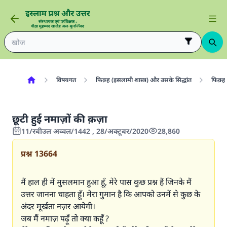
विषयगत
फिक़्ह (इसलामी शास्त्र) और उसके सिद्धांत
फिक़्ह 
छूटी हुई नमाज़ों की क़ज़ा
11/रबीउल अव्वल/1442 , 28/अक्टूबर/2020
28,860
प्रश्न
13664
मैं हाल ही में मुसलमान हुआ हूँ, मेरे पास कुछ प्रश्न हैं जिनके मैं
उत्तर जानना चाहता हूँ। मेरा गुमान है कि आपको उनमें से कुछ के
अंदर मूर्खता नज़र आयेगी।
जब मैं नमाज़ पढ़ूँ तो क्या कहूँ ?