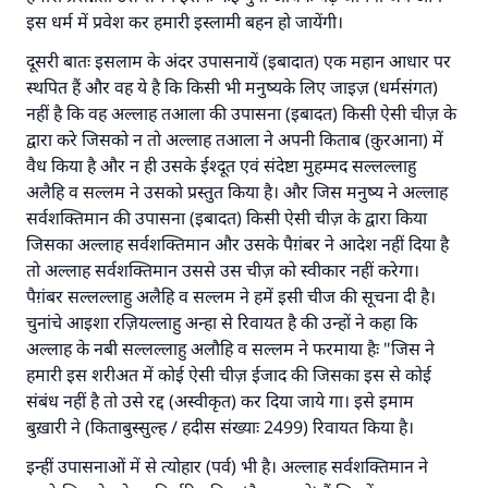
इस धर्म में प्रवेश कर हमारी इस्लामी बहन हो जायेंगी।
दूसरी बातः इसलाम के अंदर उपासनायें (इबादात) एक महान आधार पर
स्थपित हैं और वह ये है कि किसी भी मनुष्यके लिए जाइज़ (धर्मसंगत)
नहीं है कि वह अल्लाह तआला की उपासना (इबादत) किसी ऐसी चीज़ के
द्वारा करे जिसको न तो अल्लाह तआला ने अपनी किताब (क़ुरआना) में
वैध किया है और न ही उसके ईश्दूत एवं संदेष्टा मुहम्मद सल्लल्लाहु
अलैहि व सल्लम ने उसको प्रस्तुत किया है। और जिस मनुष्य ने अल्लाह
सर्वशक्तिमान की उपासना (इबादत) किसी ऐसी चीज़ के द्वारा किया
जिसका अल्लाह सर्वशक्तिमान और उसके पैग़ंबर ने आदेश नहीं दिया है
तो अल्लाह सर्वशक्तिमान उससे उस चीज़ को स्वीकार नहीं करेगा।
पैग़ंबर सल्लल्लाहु अलैहि व सल्लम ने हमें इसी चीज की सूचना दी है।
चुनांचे आइशा रज़ियल्लाहु अन्हा से रिवायत है की उन्हों ने कहा कि
अल्लाह के नबी सल्लल्लाहु अलौहि व सल्लम ने फरमाया हैः "जिस ने
हमारी इस शरीअत में कोई ऐसी चीज़ ईजाद की जिसका इस से कोई
संबंध नहीं है तो उसे रद्द (अस्वीकृत) कर दिया जाये गा। इसे इमाम
बुख़ारी ने (किताबुस्सुल्ह / हदीस संख्याः 2499) रिवायत किया है।
इन्हीं उपासनाओं में से त्योहार (पर्व) भी है। अल्लाह सर्वशक्तिमान ने