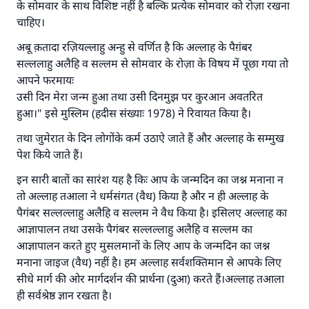
के सोमवार के साथ विशिष्ट नहीं है बल्कि प्रत्येक सोमवार को रोज़ा रखना
चाहिए।
अबू क़तादा रज़ियल्लाहु अन्हु से वर्णित है कि अल्लाह के पैग़ंबर
सल्ललाहु अलैहि व सल्लम से सोमवार के रोज़ा के विषय में पूछा गया तो
आपने फरमायः
उसी दिन मेरा जन्म हुआ तथा उसी दिनमुझ पर कुरआन अवतरित
हुआ।" इसे मुस्लिम (हदीस संख्याः 1978) ने रिवायत किया है।
तथा जुमेरात के दिन लोगोंके कर्म उठाऐ जाते हैं और अल्लाह के सम्मुख
पेश किये जाते हैं।
इन सारी बातों का सारंश यह है किः आप के जन्मदिन का जश्न मनाना न
तो अल्लाह तआला ने धर्मसंगत (वैध) किया है और न ही अल्लाह के
पैगंबर सल्लल्लाहु अलैहि व सल्लम ने वैध किया है। इसिलए अल्लाह का
आज्ञापालन तथा उसके पैगंबर सल्लल्लाहु अलैहि व सल्लम का
आज्ञापालन करते हुए मुसलमानों के लिए आप के जन्मदिन का जश्न
मनाना जाइज (वैध) नहीं है। हम अल्लाह सर्वशक्तिमान से आपके लिए
सीधे मार्ग की ओर मार्गदर्शन की प्रार्थना (दुआ) करते हैं।अल्लाह तआला
ही सर्वश्रेष्ठ ज्ञान रखता है।