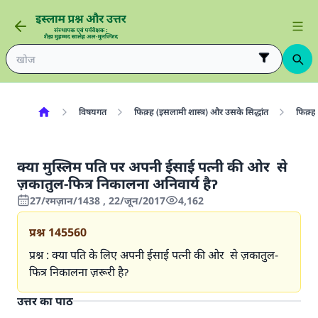
विषयगत
फिक़्ह (इसलामी शास्त्र) और उसके सिद्धांत
फिक़्ह 
क्या मुस्लिम पति पर अपनी ईसाई पत्नी की ओर से
ज़कातुल-फित्र निकालना अनिवार्य हैॽ
27/रमज़ान/1438 , 22/जून/2017
4,162
प्रश्न
145560
प्रश्न : क्या पति के लिए अपनी ईसाई पत्नी की ओर से ज़कातुल-
फित्र निकालना ज़रूरी हैॽ
उत्तर का पाठ