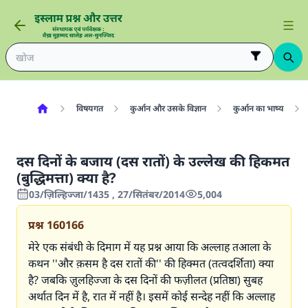
विषयगत
कुर्आन और उसके विज्ञान
कुर्आन का भाष्य
दस दिनों के बजाय (दस रातों) के उल्लेख की हिकमत
(बुद्धिमत्ता) क्या है?
03/ज़िल्हिज्जा/1435 , 27/सितंबर/2014
5,004
प्रश्न
160166
मेरे एक संबंधी के दिमाग में यह प्रश्न आया कि अल्लाह तआला के
कथन ''और क़सम है दस रातों की'' की हिक्मत (तत्वदर्शिता) क्या
है? जबकि ज़ुलहिज्जा के दस दिनों की फज़ीलत (प्रतिष्ठा) सुबह
अर्थात दिन में है, रात में नहीं है। इसमें कोई सन्देह नहीं कि अल्लाह