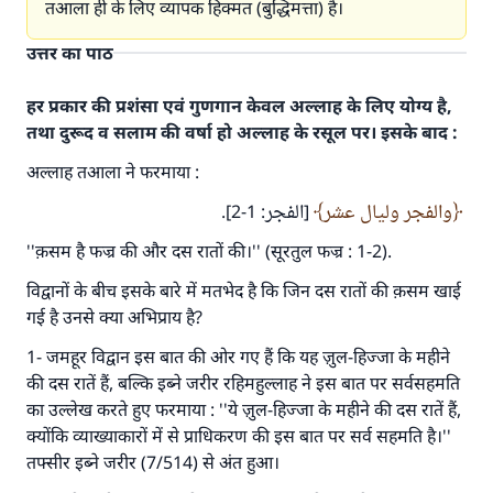
तआला ही के लिए व्यापक हिक्मत (बुद्धिमत्ता) है।
उत्तर का पाठ
हर प्रकार की प्रशंसा एवं गुणगान केवल अल्लाह के लिए योग्य है,
तथा दुरूद व सलाम की वर्षा हो अल्लाह के रसूल पर। इसके बाद :
अल्लाह तआला ने फरमाया :
والفجر وليال عشر
[الفجر: 1-2].
''क़सम है फज्र की और दस रातों की।'' (सूरतुल फज्र : 1-2).
विद्वानों के बीच इसके बारे में मतभेद है कि जिन दस रातों की क़सम खाई
गई है उनसे क्या अभिप्राय है?
1- जमहूर विद्वान इस बात की ओर गए हैं कि यह ज़ुल-हिज्जा के महीने
की दस रातें हैं, बल्कि इब्ने जरीर रहिमहुल्लाह ने इस बात पर सर्वसहमति
का उल्लेख करते हुए फरमाया : ''ये ज़ुल-हिज्जा के महीने की दस रातें हैं,
क्योंकि व्याख्याकारों में से प्राधिकरण की इस बात पर सर्व सहमति है।''
तफ्सीर इब्ने जरीर (7/514) से अंत हुआ।