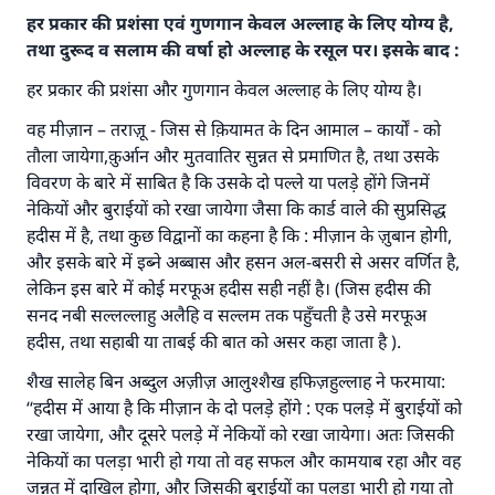
हर प्रकार की प्रशंसा एवं गुणगान केवल अल्लाह के लिए योग्य है,
तथा दुरूद व सलाम की वर्षा हो अल्लाह के रसूल पर। इसके बाद :
हर प्रकार की प्रशंसा और गुणगान केवल अल्लाह के लिए योग्य है।
वह मीज़ान – तराज़ू - जिस से क़ियामत के दिन आमाल – कार्यों - को
तौला जायेगा,क़ुर्आन और मुतवातिर सुन्नत से प्रमाणित है, तथा उसके
विवरण के बारे में साबित है कि उसके दो पल्ले या पलड़े होंगे जिनमें
नेकियों और बुराईयों को रखा जायेगा जैसा कि कार्ड वाले की सुप्रसिद्ध
हदीस में है, तथा कुछ विद्वानों का कहना है कि : मीज़ान के ज़ुबान होगी,
और इसके बारे में इब्ने अब्बास और हसन अल-बसरी से असर वर्णित है,
लेकिन इस बारे में कोई मरफूअ हदीस सही नहीं है। (जिस हदीस की
सनद नबी सल्लल्लाहु अलैहि व सल्लम तक पहुँचती है उसे मरफूअ
हदीस, तथा सहाबी या ताबई की बात को असर कहा जाता है ).
शैख सालेह बिन अब्दुल अज़ीज़ आलुश्शैख हफिज़हुल्लाह ने फरमाया:
‘‘हदीस में आया है कि मीज़ान के दो पलड़े होंगे : एक पलड़े में बुराईयों को
रखा जायेगा, और दूसरे पलड़े में नेकियों को रखा जायेगा। अतः जिसकी
नेकियों का पलड़ा भारी हो गया तो वह सफल और कामयाब रहा और वह
जन्नत में दाखिल होगा, और जिसकी बुराईयों का पलड़ा भारी हो गया तो