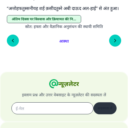
“अत्तोहफतुस्सनीयह शर्ह क़सीदतुब्ने अबी दाऊद अल-हाई” से अंत हुआ।
अंतिम दिवस पर विश्वास और क़ियामत की निशानियाँ
स्रोत
:
इफ्ता और वैज्ञानिक अनुसंधन की स्थायी समिति
आस्था
न्यूज़लेटर
इस्लाम प्रश्न और उत्तर वेबसाइट के न्यूज़लेटर की सदस्यता लें
सदस्यता लें