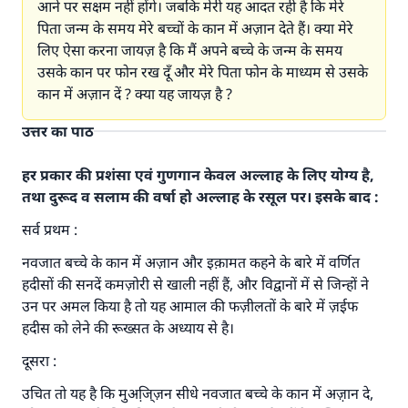
आने पर सक्षम नहीं होंगे। जबकि मेरी यह आदत रही है कि मेरे
पिता जन्म के समय मेरे बच्चों के कान में अज़ान देते हैं। क्या मेरे
लिए ऐसा करना जायज़ है कि मैं अपने बच्चे के जन्म के समय
उसके कान पर फोन रख दूँ और मेरे पिता फोन के माध्यम से उसके
कान में अज़ान दें ? क्या यह जायज़ है ?
उत्तर का पाठ
हर प्रकार की प्रशंसा एवं गुणगान केवल अल्लाह के लिए योग्य है,
तथा दुरूद व सलाम की वर्षा हो अल्लाह के रसूल पर। इसके बाद :
सर्व प्रथम :
नवजात बच्चे के कान में अज़ान और इक़ामत कहने के बारे में वर्णित
हदीसों की सनदें कमज़ोरी से खाली नहीं हैं, और विद्वानों में से जिन्हों ने
उन पर अमल किया है तो यह आमाल की फज़ीलतों के बारे में ज़ईफ
हदीस को लेने की रूख्सत के अध्याय से है।
उत्तर संख्या 110845 ने एक शादी बचाई।.
दूसरा :
उम्मत के प्रश्नों का उत्तर देने में हमारी सहायता करें
उचित तो यह है कि मुअजि़्ज़न सीधे नवजात बच्चे के कान में अज़़ान दे,