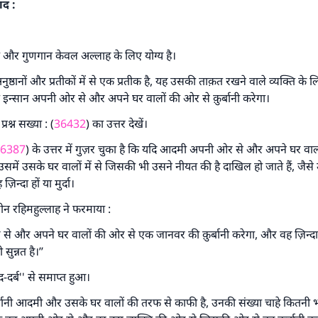
ाद :
सा और गुणगान केवल अल्लाह के लिए योग्य है।
अनुष्ठानों और प्रतीकों में से एक प्रतीक है, यह उसकी ताक़त रखने वाले व्यक्ति के लि
ंचे इन्सान अपनी ओर से और अपने घर वालों की ओर से क़ुर्बानी करेगा।
रश्न सख्या : (
36432
) का उत्तर देखें।
6387
) के उत्तर में गुज़र चुका है कि यदि आदमी अपनी ओर से और अपने घर वा
ो उसमें उसके घर वालों में से जिसकी भी उसने नीयत की है दाखिल हो जाते हैं, ज
ज़िन्दा हों या मुर्दा।
ीन रहिमहुल्लाह ने फरमाया :
े और अपने घर वालों की ओर से एक जानवर की क़ुर्बानी करेगा, और वह ज़िन्दा 
सुन्नत है।’’
उत्तर संख्या 110845 ने एक शादी बचाई।.
दर्ब'' से समाप्त हुआ।
उम्मत के प्रश्नों का उत्तर देने में हमारी सहायता करें
बानी आदमी और उसके घर वालों की तरफ से काफी है, उनकी संख्या चाहे कितनी 
अल्लाह के रसूल सल्लल्लाहु अलैहि व सल्लम ने फरमाया :