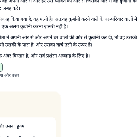
कि वह अपनी ओर से और हर उस व्यक्ति की ओर से जिसकी ओर से वह क़ुर्बानी कर
 व्यक्ति भलाई का मार्ग दर्शाए, उसके लिए उस भलाई के करने वाले के समान प्र
 ज़बह करे।
है।''
निकाह किया गया है, वह पत्नी है। अतःवह क़ुर्बानी करने वाले के घर-परिवार वालों म
(मुस्लिम : 1893).
एक अलग क़ुर्बानी करना ज़रूरी नहीं है।
ता ने अपनी ओर से और अपने घर वालों की ओर से क़ुर्बानी कर दी, तो वह उसक
अभी उसकी के पास है, और उसका खर्च उसी के ऊपर है।
योगदान करें
े अंदर विस्तार है, और सर्व प्रशंसा अल्लाह के लिए है।
श्न और उत्तर
 और उसका हुक्म