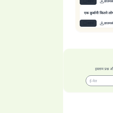
सहेजें
डाउनलो
एक क़ुर्बानी कितने ल
सहेजें
डाउनलो
इस्लाम प्रश्न 