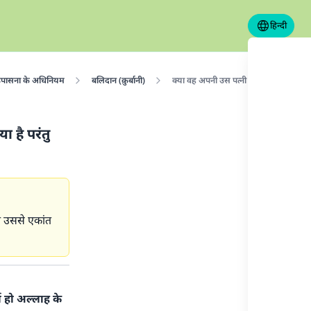
हिन्दी
पासना के अधिनियम
बलिदान (क़ुर्बानी)
क्या वह अपनी उस पत्नी की ओर से क़ुर्बानी कर
 है परंतु
ात उससे एकांत
ा हो अल्लाह के