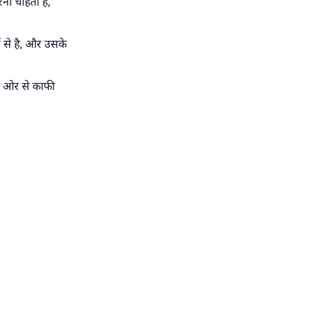
ना चाहता है,
तिफल
ें से है, और उसके
ी ओर से काफी