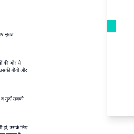
ए सुन्नत
लों की ओर से
ैसे उसकी बीवी और
व मुर्दा सबको
भी हो, उसके लिए