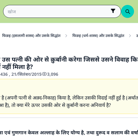
फिक़्ह (इसलामी शास्त्र) और उसके सिद्धांत
फिक़्ह (धर्म-शास्त्र) और उसके सिद्धांत
उ
उस पत्नी की ओर से क़ुर्बानी करेगा जिससे उसने विवाह किया
 नहीं मिला है?
/1436 , 21/सितंबर/2015
3,096
या है (अपनी पत्नी से अक़्द-निकाह) किया है, लेकिन उसकी विदाई नहीं हुई है (अर्थ
ुआ है), तो क्या मेरे ऊपर उसकी ओर से क़ुर्बानी करना अनिवार्य है?
शंसा एवं गुणगान केवल अल्लाह के लिए योग्य है, तथा दुरूद व सलाम की वर्ष