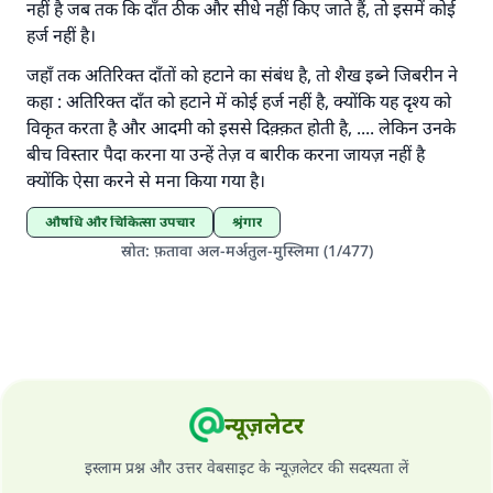
करने वाले के समान प्रतिफल है।''
नहीं है जब तक कि दाँत ठीक और सीधे नहीं किए जाते हैं, तो इसमें कोई
हर्ज नहीं है।
(मुस्लिम : 1893).
जहाँ तक अतिरिक्त दाँतों को हटाने का संबंध है, तो शैख इब्ने जिबरीन ने
कहा : अतिरिक्त दाँत को हटाने में कोई हर्ज नहीं है, क्योंकि यह दृश्य को
विकृत करता है और आदमी को इससे दिक़्क़त होती है, .... लेकिन उनके
योगदान करें
बीच विस्तार पैदा करना या उन्हें तेज़ व बारीक करना जायज़ नहीं है
क्योंकि ऐसा करने से मना किया गया है।
औषधि और चिकित्सा उपचार
श्रृंगार
स्रोत
:
फ़तावा अल-मर्अतुल-मुस्लिमा (1/477)
न्यूज़लेटर
इस्लाम प्रश्न और उत्तर वेबसाइट के न्यूज़लेटर की सदस्यता लें