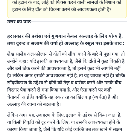
को हटाने के बाद, लोहे को फिक्स करने वाली सामग्री के निशान को
हटाने के लिए दाँत को चिकना करने की आवश्यकता होती हैॽ
उत्तर का पाठ
हर प्रकार की प्रशंसा एवं गुणगान केवल अल्लाह के लिए योग्य है,
तथा दुरूद व सलाम की वर्षा हो अल्लाह के रसूल पर। इसके बाद :
शैख़ सालेह अल-फ़ौज़ान से दाँतों को सीधा करने के बारे में पूछा गया, तो
उन्होंने कहा : यदि इसकी आवश्यकता है, जैसे कि दाँतों में कुछ विकृति है
और उसे ठीक करने की आवश्यकता है, तो इसमें कुछ भी आपत्ति नहीं
है। लेकिन अगर इसकी आवश्यकता नहीं है, तो यह जायज़ नहीं है। बल्कि
सौंदर्यीकरण के उद्देश्य से दाँतों को तेज़ व बारीक करने और उनके बीच
विस्तार पैदा करने से मना किया गया है, और ऐसा करने पर कड़ी
चेतावनी आई है। क्योंकि यह एक तरह का खिलवाड़ (व्यर्थता) है और
उत्तर संख्या 110845 ने एक शादी बचाई।.
अल्लाह की रचना को बदलना है।
उम्मत के प्रश्नों का उत्तर देने में हमारी सहायता करें
लेकिन अगर यह, उदाहरण के लिए, इलाज के उद्देश्य से किया जाता है,
या किसी विकृति को दूर करने के लिए, या उसकी आवश्यकता होने के
अल्लाह के रसूल सल्लल्लाहु अलैहि व सल्लम ने फरमाया :
कारण किया जाता है, जैसे कि यदि कोई व्यक्ति तब तक खाने में सक्षम
'जो व्यक्ति भलाई का मार्ग दर्शाए, उसके लिए उस भलाई के