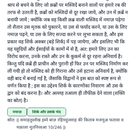
श्राप से बचने के लिए जो क़ब्रों पर मस्जिदें बनाने वालों पर हमारे रब की
तरफ से उतरती है, क़ब्रों को मस्जिदों से दूर रखा जाये, और उन में क़ब्रें न
बनायी जायें ; क्योंकि जब वह किसी क़ब्र वाली मस्जिद में नमाज़ पढ़ेगा
तो शैतान उस मृतक को पुकारने, या उस से फर्याद करने, या उस के लिए
नमाज़ पढ़ने, या उस के लिए सज्दा करने पर लुभा सकता है, और इस
प्रकार वह शिर्क अक्बर (बड़े शिर्क) में पड़ जायेगा, और इसलिए भी कि
यह यहूदियों और ईसाईयों के कामों में से है, अत: हमारे लिए उन का
विरोध करना, उनके रास्ते और उन के कुकर्म से दूर रहना अनिवार्य है।
किन्तु यदि क़ब्रें ही प्राचीन और पुरानी हों फिर उन पर मस्जिद निर्माण कर
ली गयी हो तो मस्जिद को ही गिराना और उसे हटाना अनिवार्य है, क्योंकि
वही बाद में बनाई गई है, जैसाकि विद्वानों ने इस बात को स्पष्ट रूप से
वर्णन किया है ; इस का उद्देश्य शिर्क के कारणोंका निवारण औ उस के
द्वार को बंद करना है। और अल्लह तआला ही तौफीक़ देने वाला (शक्ति
का स्रोत) है।
नमाज़
शिर्क और उसके भेद
स्रोत
:
(( समाहतुश्शैख इब्ने बाज़ रहिमहुल्लाह की किताब मजमुअ़ फतावा व
मक़ाला मुतनिव्वआ 10/246 ))