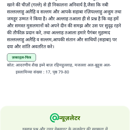
खाने की चीज़ों (गल्ले) से ही निकालना अनिवार्य है,जैसा कि नबी
सल्लल्लाहु अलैहि व सल्लम और आपके सहाबा रज़ियल्लाहु अन्हुम तथा
जमहूर उम्मत ने किया है। और अल्लाह तआला ही से प्रश्न है कि वह हमें
और समस्त मुसलमानों को अपने दीन की समझ और उस पर सुदृढ़ रहने
की तौफीक़ प्रदान करे, तथा अल्लाह तआला हमारे पैगंबर मुहम्मद
सल्लल्लाहु अलैहि व सल्लम,आपकी संतान और साथियों (सहाबा) पर
दया और शांति अवतरित करे।
ज़कातुल-फित्र
स्रोत
:
आदरणीय शैख इब्ने बाज़ रहिमहुल्लाह, मजल्ला अल-बुहूस अल-
इस्लामिय्या संख्या : 17, पृष्ठ 79-80
न्यूज़लेटर
इस्लाम प्रश्न और उत्तर वेबसाइट के न्यूज़लेटर की सदस्यता लें