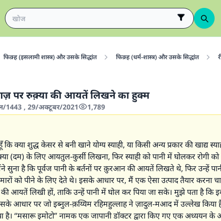
फिक़्ह (इसलामी शास्त्र) और उसके सिद्धांत
फिक़्ह (धर्म-शास्त्र) और उसके सिद्धांत
र
़ पर रुक़्या की आयतें लिखने का हुक्म
ल/1443 , 29/अक्टूबर/2021
1,789
हूँ कि क्या शुद्ध केसर से बनी खाने योग्य स्याही, या किसी अन्य प्रकार की खाद्य स्य
क़्या (दम) के लिए आयतुल-कुर्सी लिखना, फिर स्याही को पानी में घोलकर रोगी को प
ैंने सुना है कि पूर्वज पानी के बर्तनों पर क़ुरआन की आयतें लिखते थे, फिर उन्हें पान
ीमारों को पीने के लिए देते थे। इसके आधार पर, मैं एक ऐसा उत्पाद तैयार करना चाह
 आयतें लिखी हों, ताकि उन्हें पानी में घोल कर पिया जा सके। मुझे पता है कि इब्
उसके आधार पर जो इब्नुल-क़य्यिम रहिमहुल्लाह ने ज़ादुल-मआद में उल्लेख किया 
या है। “मसारू इमोटो” नामक एक जापानी डॉक्टर द्वारा किए गए एक अध्ययन के 