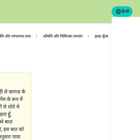
हिन्दी
ीति और परंपरागत प्रथा
औषधि और चिकित्सा उपचार
झाड़-फूँक
घुलनशील कागज
ाही से कागज़ के
ेय के रूप में
ी से धोते थे
ता हूँ,
ने बाज़
है, इस बात को
अनुसार पाया