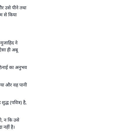
तिफल
और उसे पीने तथा
यम से किया
मुजाहिद ने
ऐसा ही अबू
 कठिनाई का अनुभव
 धोया और वह पानी
द्ध (पवित्र) है,
ो, न कि उसे
 नहीं है।