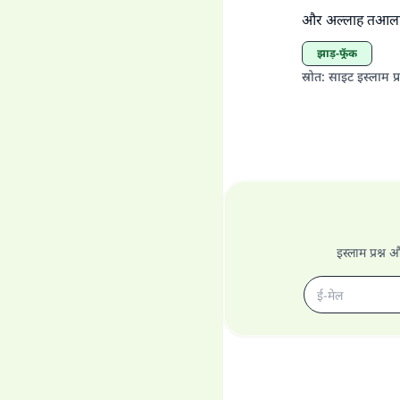
और अल्लाह तआला 
झाड़-फूँक
स्रोत
:
साइट इस्लाम प्र
इस्लाम प्रश्न 