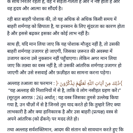
के साथ निरंतर रहता है, वह न सड़ता-गलता है और न नष्ट होता है और
वह हृदय और आत्मा का सौंदर्य है।
रही बात बाहरी पोशाक की, तो यह अधिक से अधिक किसी समय में
बाहरी शर्मगाह को छिपाता है, या इनसान के लिए सुंदरता का कारण होता
है और इससे बढ़कर इसका और कोई लाभ नहीं है।
साथ ही, यदि मान लिया जाए कि यह पोशाक मौजूद नहीं है, तो उसकी
बाहरी शर्मगाह उजागर हो जाएगी, जिसका ज़रूरत की अवस्था में
उजागर करना उसे नुकसान नहीं पहुँचाएगा। लेकिन अगर मान लिया
जाए कि तक़्वा का वस्त्र नहीं है, तो उसकी आंतरिक शर्मगाह उजागर हो
जाएगी और उसे रुसवाई और फ़ज़ीहत का सामना करना पड़ेगा।
अल्लाह तआला का फरमान :
ذَلِكَ مِنْ آيَاتِ اللَّهِ لَعَلَّهُمْ يَذَّكَّرُونَ
“यह अल्लाह की निशानियों में से है, ताकि वे लोग नसीहत ग्रहण करें।”
(सूरतुल आराफ़ : 26) अर्थात् : यह वस्त्र जिसका तुमसे उल्लेख किया
गया है, उन चीज़ों में से है जिनसे तुम याद करते हो कि तुम्हारे लिए क्या
लाभकारी है और क्या हानिकारक है और उस बाहरी (प्रत्यक्ष) वस्त्र से
अपने आंतरिक (को ढँकने) पर मदद लेते हो।
तथा अल्लाह सर्वशक्तिमान, आदम की संतान को सावधान करते हुए कि