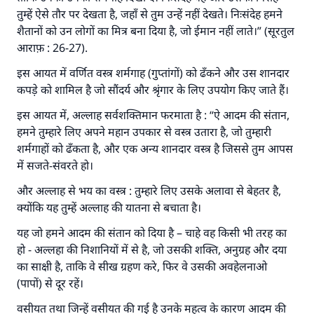
तुम्हें ऐसे तौर पर देखता है, जहाँ से तुम उन्हें नहीं देखते। निःसंदेह हमने
शैतानों को उन लोगों का मित्र बना दिया है, जो ईमान नहीं लाते।” (सूरतुल
आराफ़ : 26-27).
इस आयत में वर्णित वस्त्र शर्मगाह (गुप्तांगों) को ढँकने और उस शानदार
कपड़े को शामिल है जो सौंदर्य और श्रृंगार के लिए उपयोग किए जाते हैं।
इस आयत में, अल्लाह सर्वशक्तिमान फरमाता है : “ऐ आदम की संतान,
हमने तुम्हारे लिए अपने महान उपकार से वस्त्र उतारा है, जो तुम्हारी
शर्मगाहों को ढँकता है, और एक अन्य शानदार वस्त्र है जिससे तुम आपस
में सजते-संवरते हो।
और अल्लाह से भय का वस्त्र : तुम्हारे लिए उसके अलावा से बेहतर है,
क्योंकि यह तुम्हें अल्लाह की यातना से बचाता है।
यह जो हमने आदम की संतान को दिया है – चाहे वह किसी भी तरह का
हो - अल्लहा की निशानियों में से है, जो उसकी शक्ति, अनुग्रह और दया
का साक्षी है, ताकि वे सीख ग्रहण करे, फिर वे उसकी अवहेलनाओ
(पापों) से दूर रहें।
वसीयत तथा जिन्हें वसीयत की गई है उनके महत्व के कारण आदम की