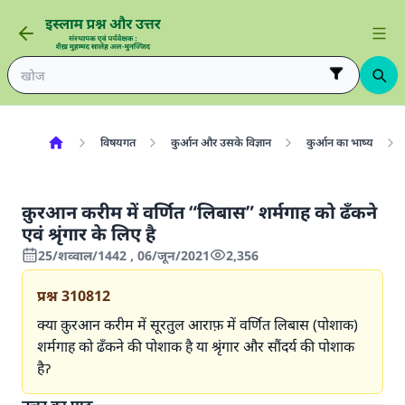
विषयगत
कुर्आन और उसके विज्ञान
कुर्आन का भाष्य
क़ुरआन करीम में वर्णित “लिबास” शर्मगाह को ढँकने
एवं श्रृंगार के लिए है
25/शव्वाल/1442 , 06/जून/2021
2,356
प्रश्न
310812
क्या क़ुरआन करीम में सूरतुल आराफ़ में वर्णित लिबास (पोशाक)
शर्मगाह को ढँकने की पोशाक है या श्रृंगार और सौंदर्य की पोशाक
हैॽ