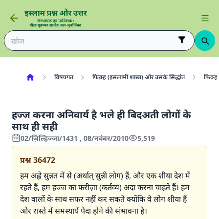
विषयगत
फिक़्ह (इसलामी शास्त्र) और उसके सिद्धांत
फिक़्ह 
हज्ज करना अनिवार्य है भले ही बिदअती लोगों के
साथ ही सही
02/ज़िल्हिज्जा/1431 , 08/नवंबर/2010
5,519
प्रश्न
36472
हम अह्ले सुन्नत में से (अर्थात् सुन्नी लोग) हैं, और एक शीया देश में
रहते हैं, हम हज्ज का फरीज़ा (कर्तव्य) अदा करना चाहते हैं। हम
देश वालों के साथ सफर नहीं कर सकते क्योंकि वे लोग शीया हैं
और रास्ते में समस्यायें पैदा होने की संभावना है।