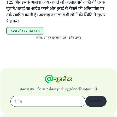
(मुस्लिम : 1893).
125)और इसके अलावा अन्य आयतें जो अल्लाह सर्वशक्ति की तरफ
बुलाने,भलाई का आदेश करने और बुराई से रोकने की अनिवार्यता पर
तर्क स्थापित करती हैं। अल्लाह तआला सभी लोगों की स्थिति में सुधार
योगदान करें
पैदा करे।
हज्ज और उम्रा का हुक्म
स्रोत
:
साइट इस्लाम प्रश्न और उत्तर
न्यूज़लेटर
इस्लाम प्रश्न और उत्तर वेबसाइट के न्यूज़लेटर की सदस्यता लें
सदस्यता लें