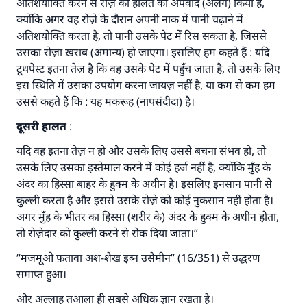
अतिशयोक्ति करने से रोज़े की हालत को अपवाद (अलग) किया है,
क्योंकि अगर वह रोज़े के दौरान अपनी नाक में पानी चढ़ाने में
योगदान करें
अतिशयोक्ति करता है, तो पानी उसके पेट में रिस सकता है, जिससे
उसका रोज़ा ख़राब (अमान्य) हो जाएगा। इसलिए हम कहते हैं : यदि
टूथपेस्ट इतना तेज़ है कि वह उसके पेट में पहुँच जाता है, तो उसके लिए
इस स्थिति में उसका उपयोग करना जायज़ नहीं है, या कम से कम हम
उससे कहते हैं कि : यह मकरूह (नापसंदीदा) है।
दूसरी हालत
:
यदि वह इतना तेज़ न हो और उसके लिए उससे बचना संभव हो, तो
उसके लिए उसका इस्तेमाल करने में कोई हर्ज नहीं है, क्योंकि मुँह के
अंदर का हिस्सा बाहर के हुक्म के अधीन है। इसलिए इनसान पानी से
कुल्ली करता है और इससे उसके रोज़े को कोई नुकसान नहीं होता है।
अगर मुँह के भीतर का हिस्सा (शरीर के) अंदर के हुक्म के अधीन होता,
तो रोज़ेदार को कुल्ली करने से रोक दिया जाता।”
“मजमूओ फ़तावा अश-शैख इब्न उसैमीन” (16/351) से उद्धरण
समाप्त हुआ।
और अल्लाह तआला ही सबसे अधिक ज्ञान रखता है।