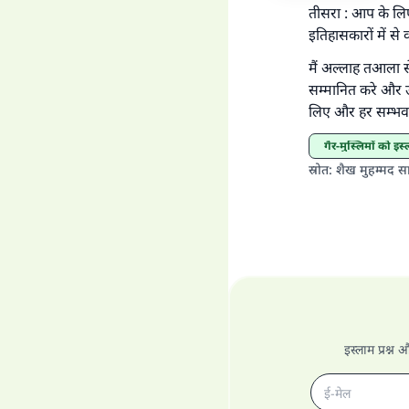
तीसरा : आप के लिए
इतिहासकारों में से
मैं अल्लाह तआला स
सम्मानित करे और उ
लिए और हर सम्भव स
गैर-मुस्लिमों को 
स्रोत
:
शैख मुहम्मद स
इस्लाम प्रश्न 