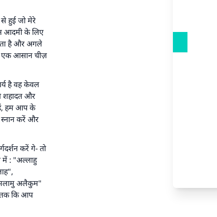
से हुई जो मेरे
मान आदमी के लिए
ाहता है और अगले
 वह एक आसान चीज़
र्य है वह केवल
 की शहादत और
हैं, हम आप के
े स्नान करें और
तिफल
र्शन करें गे- तो
ें : "अल्लाहु
लाह",
्सलामु अलैकुम"
ब तक कि आप