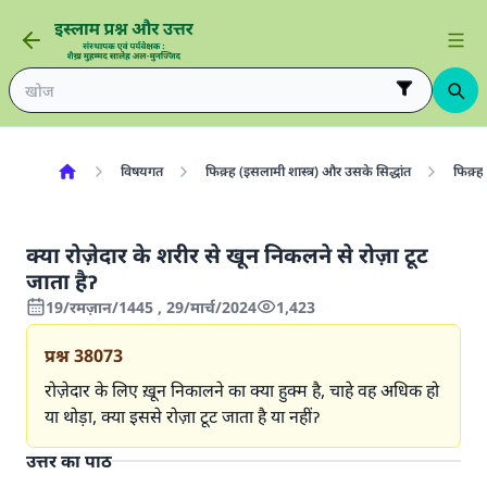
विषयगत
फिक़्ह (इसलामी शास्त्र) और उसके सिद्धांत
फिक़्ह 
क्या रोज़ेदार के शरीर से खून निकलने से रोज़ा टूट
जाता हैॽ
19/रमज़ान/1445 , 29/मार्च/2024
1,423
प्रश्न
38073
रोज़ेदार के लिए ख़ून निकालने का क्या हुक्म है, चाहे वह अधिक हो
या थोड़ा, क्या इससे रोज़ा टूट जाता है या नहींॽ
उत्तर का पाठ