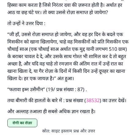
हिस्सा काम करता है जिसे निरंतर दवा की ज़रूरत होती है। अर्थात हर
आठ या छह घंटे पर। तो क्या उससे रोज़ा समाप्त हो जायेगा?
तो उन्हों ने उत्तर दिया :
‘‘जी हाँ, उससे रोज़ा समाप्त हो जायेगा, और वह हर दिन के बदले एक
मिसकीन को खाना खिलायेगा, चाहे वह मिसकीनों को प्रति मिसकीन एक
चौथाई साअ (एक चौथाई साअ अर्थात एक मुद्द यानी लगभग 510 ग्राम)
के बराबर चावल दे दे, और उसके साथ गोश्त भी शामिल कर दे तो बहुत
अच्छा है, और यदि वह चाहे तो रमज़ान की अंतिम रात में उन्हें रात का
खाना खिला दे, या गैर रोज़ा के दिनों में किसी दिन उन्हें दूपहर का खाना
खिला दे। हर एक जायज़ है।’’ अंत हुआ।
‘‘फतावा इब्न उसैमीन’’ (19/ प्रश्न संख्या : 87) .
तथा बीमारी की हालतों के बारे में : प्रश्न संख्या (
38532
) का उत्तर देखें।
और अल्लाह तआला ही सबसे अधिक ज्ञान रखता है।
रोगी का रोज़ा
स्रोत
:
साइट इस्लाम प्रश्न और उत्तर