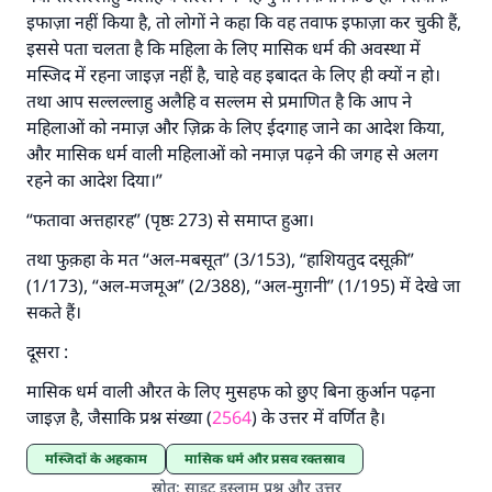
इफाज़ा नहीं किया है, तो लोगों ने कहा कि वह तवाफ इफाज़ा कर चुकी हैं,
इससे पता चलता है कि महिला के लिए मासिक धर्म की अवस्था में
मस्जिद में रहना जाइज़ नहीं है, चाहे वह इबादत के लिए ही क्यों न हो।
तथा आप सल्लल्लाहु अलैहि व सल्लम से प्रमाणित है कि आप ने
महिलाओं को नमाज़ और ज़िक्र के लिए ईदगाह जाने का आदेश किया,
और मासिक धर्म वाली महिलाओं को नमाज़ पढ़ने की जगह से अलग
रहने का आदेश दिया।”
“फतावा अत्तहारह” (पृष्ठः 273) से समाप्त हुआ।
तथा फुक़हा के मत “अल-मबसूत” (3/153), “हाशियतुद दसूक़ी”
(1/173), “अल-मजमूअ” (2/388), “अल-मुग़नी” (1/195) में देखे जा
सकते हैं।
दूसरा :
मासिक धर्म वाली औरत के लिए मुसहफ को छुए बिना क़ुर्आन पढ़ना
जाइज़ है, जैसाकि प्रश्न संख्या (
2564
) के उत्तर में वर्णित है।
मस्जिदों के अहकाम
मासिक धर्म और प्रसव रक्तस्राव
स्रोत
:
साइट इस्लाम प्रश्न और उत्तर