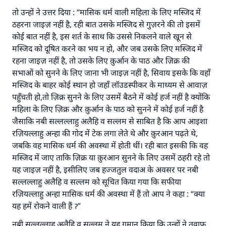
योगदान करें
तो उन्हों ने उत्तर दिया : “मासिक धर्म वाली महिला के लिए मस्जिद में
ठहरना जाइज़ नहीं है, रही बात उसके मस्जिद से गुज़रने की तो इसमें
कोई बात नहीं है, इस शर्त के साथ कि उससे निकलने वाले खून से
मस्जिद को दूषित करने का भय न हो, और जब उसके लिए मस्जिद में
रहना जाइज़ नहीं है, तो उसके लिए क़ुर्आन के पाठ और ज़िक्र की
सभाओं को सुनने के लिए जाना भी जाइज़ नहीं है, सिवाय इसके कि वहाँ
मस्जिद के बाहर कोई स्थान हो जहाँ लॉउडस्पीकर के माध्यम से आवाज़
पहुँचती हो,तो ज़िक्र सुनने के लिए उसमें बैठने में कोई हर्ज नहीं है क्योंकि
महिला के लिए ज़िक्र और क़ुर्आन के पाठ को सुनने में कोई हर्ज नहीं है
जैसाकि नबी सल्लल्लाहु अलैहि व सल्लम से साबित है कि आप आइशा
रज़ियल्लाहु अन्हा की गोद में टेक लगा लेते थे और क़ुरआन पढ़ते थे,
जबकि वह मासिक धर्म की अवस्था में होती थीं। रही बात इसकी कि वह
मस्जिद में जाए ताकि ज़िक्र या क़ुरआन सुनने के लिए उसमें ठहरी रहे तो
यह जाइज़ नहीं है, इसीलिए जब हज्जतुल वदाअ के अवसर पर नबी
सल्लल्लाहु अलैहि व सल्लम को सूचित किया गया कि सफीया
रज़ियल्लाहु अन्हा मासिक धर्म की अवस्था में हैं तो आप ने कहा : “क्या
यह हमें रोकने वाली हैं ॽ”
नबी सल्लल्लाहु अलैहि व सल्लम ने यह गुमान किया कि उन्हों ने तवाफ