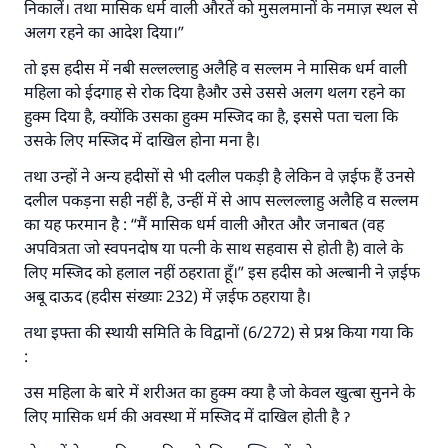
निकालें। तथा मासिक धर्म वाली औरतें को मुसलमानों के नमाज़ स्थल से
अलग रहने का आदेश दिया।”
तो इस हदीस में नबी सल्लल्लाहु अलैहि व सल्लम ने मासिक धर्म वाली
महिला को ईदगाह से रोक दिया हैऔर उसे उससे अलग थलग रहने का
हुक्म दिया है, क्योंकि उसका हुक्म मस्जिद का है, इससे पता चला कि
उसके लिए मस्जिद में दाखिल होना मना है।
तथा उन्हों ने अन्य हदीसों से भी दलील पकड़ी है लेकिन वे ज़ईफ हैं उनसे
दलील पकड़ना सही नहीं है, उन्हीं में से आप सल्लल्लाहु अलैहि व सल्लम
का यह फरमान है : “मैं मासिक धर्म वाली औरत और जनाबत (वह
अपवित्रता जो स्वपनदोष या पत्नी के साथ सहवास से होती है) वाले के
लिए मस्जिद को हलाल नहीं ठहराता हूँ।” इस हदीस को अल्बानी ने ज़ईफ
अबू दाऊद (हदीस संख्याः 232) में ज़ईफ ठहराया है।
तथा इफ्ता की स्थायी समिति के विद्वानों (6/272) से प्रश्न किया गया कि
:
उस महिला के बारे में शरीअत का हुक्म क्या है जो केवल खुत्बा सुनने के
लिए मासिक धर्म की अवस्था में मस्जिद में दाखिल होती है ॽ