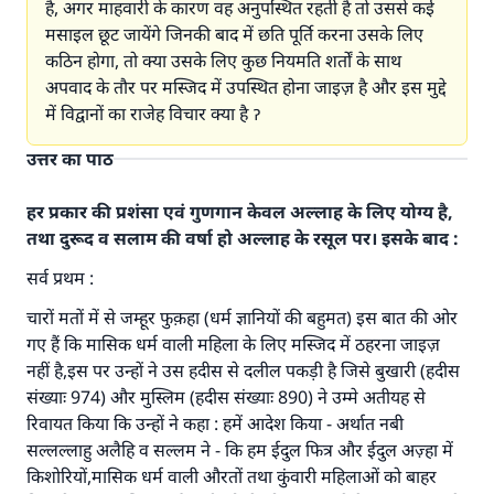
है, अगर माहवारी के कारण वह अनुपस्थित रहती है तो उससे कई
मसाइल छूट जायेंगे जिनकी बाद में छति पूर्ति करना उसके लिए
कठिन होगा, तो क्या उसके लिए कुछ नियमति शर्तों के साथ
अपवाद के तौर पर मस्जिद में उपस्थित होना जाइज़ है और इस मुद्दे
में विद्वानों का राजेह विचार क्या है ॽ
उत्तर का पाठ
हर प्रकार की प्रशंसा एवं गुणगान केवल अल्लाह के लिए योग्य है,
तथा दुरूद व सलाम की वर्षा हो अल्लाह के रसूल पर। इसके बाद :
सर्व प्रथम :
चारों मतों में से जम्हूर फुक़हा (धर्म ज्ञानियों की बहुमत) इस बात की ओर
गए हैं कि मासिक धर्म वाली महिला के लिए मस्जिद में ठहरना जाइज़
नहीं है,इस पर उन्हों ने उस हदीस से दलील पकड़ी है जिसे बुखारी (हदीस
संख्याः 974) और मुस्लिम (हदीस संख्याः 890) ने उम्मे अतीयह से
रिवायत किया कि उन्हों ने कहा : हमें आदेश किया - अर्थात नबी
सल्लल्लाहु अलैहि व सल्लम ने - कि हम ईदुल फित्र और ईदुल अज़्हा में
किशोरियों,मासिक धर्म वाली औरतों तथा कुंवारी महिलाओं को बाहर