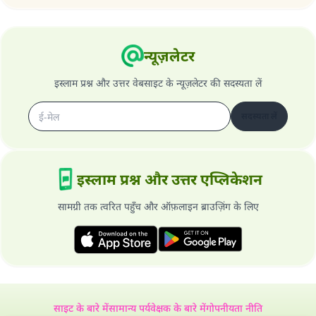
अल्लाह के रसूल सल्लल्लाहु अलैहि व सल्लम ने फरमाया :
'जो व्यक्ति भलाई का मार्ग दर्शाए, उसके लिए उस भलाई के
न्यूज़लेटर
करने वाले के समान प्रतिफल है।''
(मुस्लिम : 1893).
इस्लाम प्रश्न और उत्तर वेबसाइट के न्यूज़लेटर की सदस्यता लें
सदस्यता लें
योगदान करें
इस्लाम प्रश्न और उत्तर एप्लिकेशन
सामग्री तक त्वरित पहुँच और ऑफ़लाइन ब्राउज़िंग के लिए
साइट के बारे में
सामान्य पर्यवेक्षक के बारे में
गोपनीयता नीति