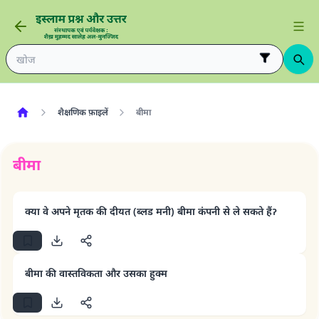
शैक्षणिक फ़ाइलें
बीमा
बीमा
क्या वे अपने मृतक की दीयत (ब्लड मनी) बीमा कंपनी से ले सकते हैंॽ
बीमा की वास्तविकता और उसका हुक्म
उत्तर संख्या 110845 ने एक शादी बचाई।.
उम्मत के प्रश्नों का उत्तर देने में हमारी सहायता करें