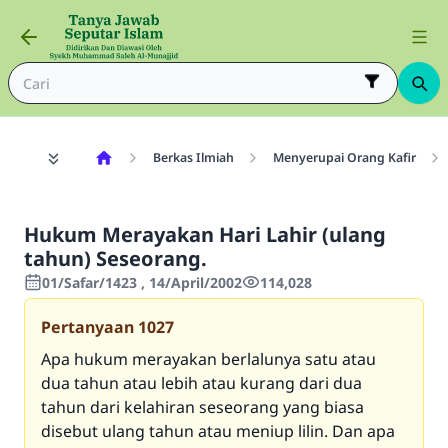
Berkas Ilmiah
Menyerupai Orang Kafir
Hukum Merayakan Hari Lahir (ulang
tahun) Seseorang.
01/Safar/1423 , 14/April/2002
114,028
Pertanyaan
1027
Apa hukum merayakan berlalunya satu atau
dua tahun atau lebih atau kurang dari dua
tahun dari kelahiran seseorang yang biasa
disebut ulang tahun atau meniup lilin. Dan apa