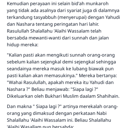
Kemudian perayaan ini selain bid'ah munkaroh
yang tidak ada asalnya dari syariat juga di dalamnya
terkandung tasyabbuh (menyerupai) dengan Yahudi
dan Nashara tentang peringatan hari lahir.
Rasulullah Shalallahu 'Alaihi Wassalam telah
bersabda mewanti-wanti dari sunnah dan jalan
hidup mereka:
"Kalian pasti akan mengikuti sunnah orang-orang
sebelum kalian sejengkal demi sejengkal sehingga
seandainya mereka masuk ke lubang biawak pun
pasti kalian akan memasukinya." Mereka bertanya:
"Wahai Rasulullah, apakah mereka itu Yahudi dan
Nashara ?" Beliau menjawab: "Siapa lagi ?"
Dikeluarkan oleh Bukhari Muslim daalam Shahihain.
Dan makna " Siapa lagi ?" artinya merekalah orang-
orang yang dimaksud dengan perkataan Nabi
Shalallahu 'Alaihi Wassalam ini. Beliau Shalallahu
'Alaihi Wasallam pun bersabda: