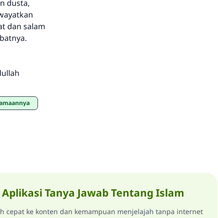
n dusta,
iwayatkan
at dan salam
batnya.
dullah
utamaannya
Aplikasi Tanya Jawab Tentang Islam
ih cepat ke konten dan kemampuan menjelajah tanpa internet