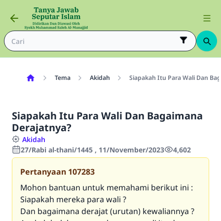
Tema
Akidah
Siapakah Itu Para Wali Dan Ba
Siapakah Itu Para Wali Dan Bagaimana
Derajatnya?
Akidah
27/Rabi al-thani/1445 , 11/November/2023
4,602
Pertanyaan
107283
Mohon bantuan untuk memahami berikut ini :
Siapakah mereka para wali ?
Dan bagaimana derajat (urutan) kewaliannya ?