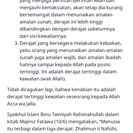
yang menjaga perintah-perintah Allah dan
menjauhi kemaksiatan, akan tetap dia kurang
bersemangat dalam menunaikan amalan-
amalan sunah, derajat ini lebih tinggi
dibandingkan dengan derajat sebelumnya
dari sisi kewaliannya.
Derajat yang bersegera melakukan kebaikan,
yaitu orang yang menunaikan amalan-amalan
sunah juga amalan wajib, dan amalan ibadah
hatinya sampai kepada Allah pada posisi
tertinggi. Ini adalah derajat tertinggi dalam
kewalian (wali Allah).
Tidak diragukan lagi, bahwa kenabian itu adalah
derajat tertinggi kewalian seseorang kepada Allah
Azza wa Jalla
.
Syaikhul Islam Ibnu Taimiyah
Rahimahullah
dalam
kitab Majmu’ Fatawa (10/6) mengatakan, “Manusia
itu terbagi dalam tiga derajat:
Zhalimun li Nafsihi
,