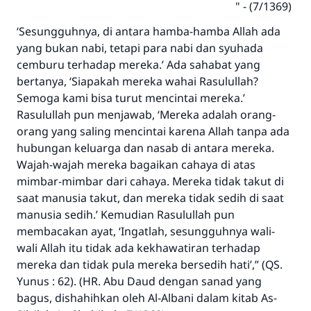
(7/1369) - "
‘Sesungguhnya, di antara hamba-hamba Allah ada
yang bukan nabi, tetapi para nabi dan syuhada
cemburu terhadap mereka.’
Ada sahabat yang
bertanya, ‘Siapakah mereka wahai Rasulullah?
Semoga kami bisa turut mencintai mereka.’
Rasulullah pun menjawab,
‘Mereka adalah orang-
orang yang saling mencintai karena Allah tanpa ada
hubungan keluarga dan nasab di antara mereka.
Wajah-wajah mereka bagaikan cahaya di atas
mimbar-mimbar dari cahaya. Mereka tidak takut di
saat manusia takut, dan mereka tidak sedih di saat
manusia sedih.’
Kemudian Rasulullah pun
membacakan ayat,
‘Ingatlah, sesungguhnya wali-
wali Allah itu tidak ada kekhawatiran terhadap
mereka dan tidak pula mereka bersedih hati’,”
(QS.
Yunus : 62). (HR. Abu Daud dengan sanad yang
bagus, dishahihkan oleh Al-Albani dalam kitab As-