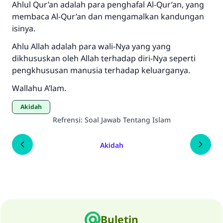
Ahlul Qur’an adalah para penghafal Al-Qur’an, yang
membaca Al-Qur’an dan mengamalkan kandungan
isinya.
Ahlu Allah adalah para wali-Nya yang yang
dikhususkan oleh Allah terhadap diri-Nya seperti
pengkhususan manusia terhadap keluarganya.
Wallahu A’lam.
Akidah
Refrensi
:
Soal Jawab Tentang Islam
Akidah
Buletin