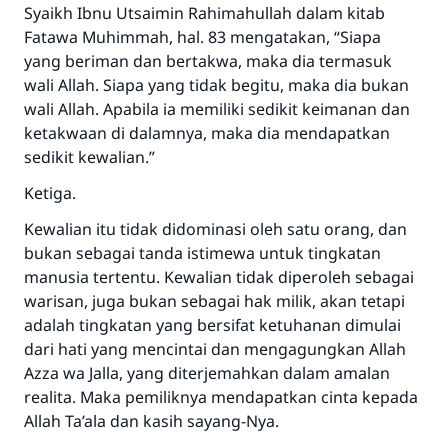
Syaikh Ibnu Utsaimin
R
ahimahullah
dalam kitab
Fatawa Muhimmah, hal. 83 mengatakan, “Siapa
yang beriman dan bertakwa, maka dia termasuk
wali Allah. Siapa yang tidak begitu, maka dia bukan
wali Allah. Apabila ia memiliki sedikit keimanan dan
ketakwaan di dalamnya, maka dia mendapatkan
sedikit kewalian.”
Ketiga.
Kewalian itu tidak didominasi oleh satu orang, dan
bukan sebagai tanda istimewa untuk tingkatan
manusia tertentu. Kewalian tidak diperoleh sebagai
warisan, juga bukan sebagai hak milik, akan tetapi
adalah tingkatan yang bersifat ketuhanan dimulai
dari hati yang mencintai dan mengagungkan Allah
Azza wa Jalla
, yang diterjemahkan dalam amalan
realita. Maka pemiliknya mendapatkan cinta kepada
Allah
Ta’ala
dan kasih sayang-Nya.