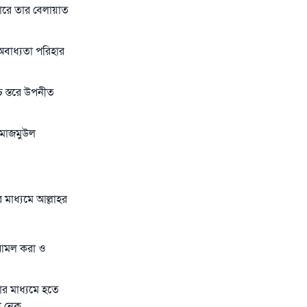
সারে তার বেলায়াত
বাধ্যতা পরিহার
চ স্তরে উপনীত
 ‘মাজমুউল
র মাধ্যমে আল্লাহর
ব আমল করা ও
ার মাধ্যমে হতে
ী নেক