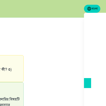
বাংলা
ী কী? ৩)
রদারির বিষয়টি
অনুসারে