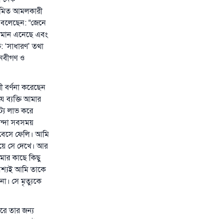
পরিমিত আমলকারী
বে বলেছেন: “জেনে
) ঈমান এনেছে এবং
ত: ‘সাধারণ’ তথা
 নবীগণ ও
ী বর্ণনা করেছেন
যে
ব্যক্তি আমার
ট্য লাভ করে
ন্দা সবসময়
বেসে ফেলি। আমি
িয়ে সে দেখে। আর
আমার কাছে কিছু
শ্যই আমি তাকে
া। সে মৃত্যুকে
ারে তার জন্য