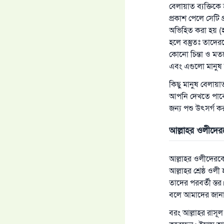
বেলায়াত ব্যক্তিক
প্রকাশ পেলে সেটি 
অভিহিত করা হয় (হ
হলে বস্তুতঃ তাদের
কোনো চিন্তা ও মতক
এবং এগুলো মানুষ 
কিছু মানুষ বেলায়া
আপনি দেখতে পাবে
জন্য পশু উৎসর্গ 
আল্লাহর ওলীদে
আল্লাহর ওলীদেরকে
আল্লাহর শ্রেষ্ঠ ও
তাদের পরবর্তী স্
বলে আমাদের জানা
বরং আল্লাহর রাসূ