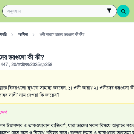
টাগরি
আকীদা
ওলী কারা? তাদের স্তরগুলো কী কী?
ের স্তরগুলো কী কী?
1447 , 20/অক্টোবর/2025
258
ম্নোক্ত বিষয়গুলো বুঝতে সাহায্য করবেন: ১) ওলী কারা? ২) ওলীদের স্তরগুলো ক
লাহর সাথী’ নাম দেওয়া কি জায়েয?
্ষেপ
েন ঈমানদার ও তাকওয়াবান ব্যক্তিবর্গ, যারা তাদের সকল বিষয়ে আল্লাহর নজ
র আদেশ মেনে চলে ও নিষেধ পরিহার করে। বান্দার ঈমান ও তাকওয়ার তারতম্য 