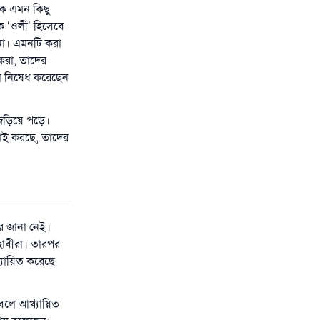
কে এমন কিছু
কে ‘ওলী’ হিসেবে
না। এমনটি করা
 করা, তাদের
লা নিষেধ করেছেন
ে জড়িয়ে পড়ে।
াই করছে, তাদের
র জানা নেই।
াহাবীরা। তারপর
্যায়িত করেছে
 বলে আখ্যায়িত