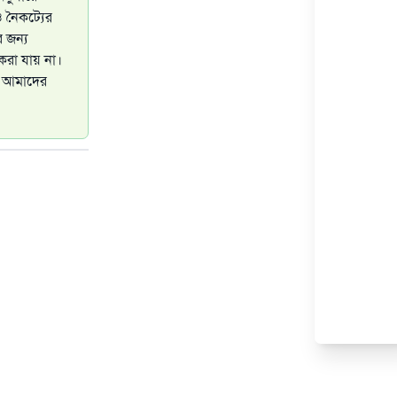
ও নৈকট্যের
 জন্য
করা যায় না।
ল আমাদের