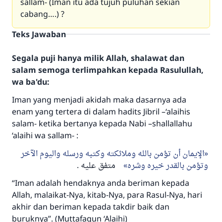
sallam- (Iman itu ada tujuh puluhan sekian
cabang….) ?
Teks Jawaban
Segala puji hanya milik Allah, shalawat dan
salam semoga terlimpahkan kepada Rasulullah,
wa ba'du:
Iman yang menjadi akidah maka dasarnya ada
enam yang tertera di dalam hadits Jibril –‘alaihis
salam- ketika bertanya kepada Nabi –shallallahu
‘alaihi wa sallam- :
الإيمان أن تؤمن بالله وملائكته وكتبه ورسله واليوم الآخر
وتؤمن بالقدر خيره وشره
متفق عليه .
“Iman adalah hendaknya anda beriman kepada
Allah, malaikat-Nya, kitab-Nya, para Rasul-Nya, hari
akhir dan beriman kepada takdir baik dan
buruknya”. (Muttafaqun ‘Alaihi)