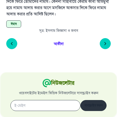
দিকে ফিরে তোমাদের নামায। কেননা সাহাবায়ে কেরাম কাবা অভিমুখী
(সহিহ মুসলিম; ১৮৯৩)
হয়ে নামায আদায় করার আগে মসজিদে আকসার দিকে ফিরে নামায
আদায় করার প্রতি আদিষ্ট ছিলেন।
ঈমান
এখনই শরীক হোন
সূত্র
:
ইসলাম জিজ্ঞাসা ও জবাব
আকীদা
নিউজলেটার
ওয়েবসাইটের ইমেইল ভিত্তিক নিউজলেটারে সাবস্ক্রাইব করুন
সাবস্ক্রাইব করুন