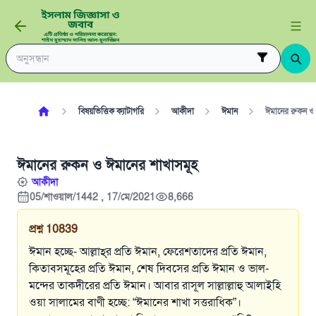
বিষয়ভিত্তিক ক্যাটাগরি
আকীদা
ঈমান
ঈমানের রুকন ও 
ঈমানের রুকন ও ঈমানের শাখাসমূহ
আকীদা
05/শাওয়াল/1442 , 17/মে/2021
8,666
প্রশ্ন
10839
ঈমান হচ্ছে- আল্লাহ্‌র প্রতি ঈমান, ফেরেশতাদের প্রতি ঈমান,
কিতাবসমূহের প্রতি ঈমান, শেষ দিবসের প্রতি ঈমান ও ভাল-
মন্দের তাকদীরের প্রতি ঈমান। আবার রাসূল সাল্লাল্লাহু আলাইহি
ওয়া সালামের বাণী হচ্ছে: “ঈমানের শাখা সত্তরাধিক”।