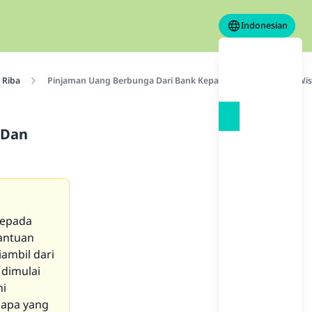
Indonesian
Riba
Pinjaman Uang Berbunga Dari Bank Kepada Mahasiswa Dan Wi
 Dan
kepada
antuan
ambil dari
 dimulai
ni
, apa yang