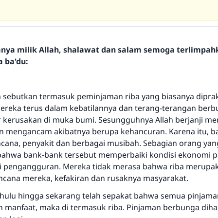
hanya milik Allah, shalawat dan salam semoga terlimpa
a ba'du:
 sebutkan termasuk peminjaman riba yang biasanya dipra
Mereka terus dalam kebatilannya dan terang-terangan berb
 kerusakan di muka bumi. Sesungguhnya Allah berjanji m
an mengancam akibatnya berupa kehancuran. Karena itu, ba
ncana, penyakit dan berbagai musibah. Sebagian orang yan
bahwa bank-bank tersebut memperbaiki kondisi ekonomi 
 pengangguran. Mereka tidak merasa bahwa riba merupak
ncana mereka, kefakiran dan rusaknya masyarakat.
hulu hingga sekarang telah sepakat bahwa semua pinjama
manfaat, maka di termasuk riba. Pinjaman berbunga dih