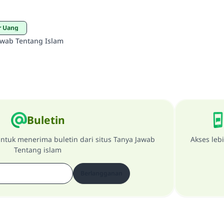
r Uang
awab Tentang Islam
Buletin
ntuk menerima buletin dari situs Tanya Jawab
Akses leb
Tentang islam
Berlangganan