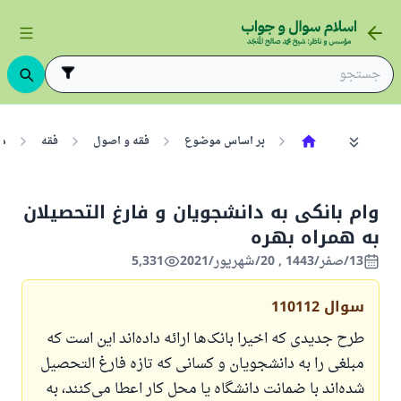
بر اساس موضوع
فقه و اصول
فقه
مع
وام بانکی به دانشجویان و فارغ التحصیلان
به همراه بهره
13/صفر/1443 , 20/شهریور/2021
5,331
سوال
110112
طرح جدیدی که اخیرا بانک‌ها ارائه داده‌اند این است که
مبلغی را به دانشجویان و کسانی که تازه فارغ التحصیل
شده‌اند با ضمانت دانشگاه یا محل کار اعطا می‌کنند، به