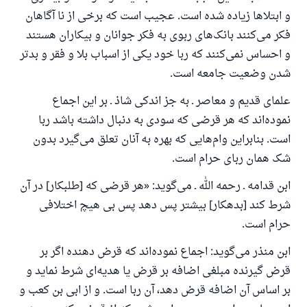
و ابتلاها زیاده شده است. عجیب است که برخی از نا آگاهان
فکر می‌کنند بانک‌های ربوی به فکر جوانان و بیکاران هستند
و احساس نمی‌کنند که ربا خود یکی از اسباب بلا و فقر و بدتر
شدن وضعیت جامعه است.
علمای قدیم و معاصر ـ به جز اندکی شاذ ـ بر این اجماع
نموده‌اند که هر قرضی که سودی به دنبال داشته باشد ربا
است. بنابراین وام‌هایی که بهره به آنان تعلق می‌گیرد بدون
شک همان ربای حرام است.
ابن قدامه ـ رحمه الله ـ می‌گوید: «هر قرضی که [طلبکار] در آن
شرط کند [بدهکار] بیشتر پس دهد پس بی هیچ اختلافی
حرام است.
ابن منذر می‌گوید: اجماع نموده‌اند که قرض دهنده اگر بر
قرض گیرنده مبلغی اضافه بر قرض یا هدیه‌ای شرط نماید و
بر اساس آن اضافه قرض دهد، آن ربا است. و از ابی بن کعب و