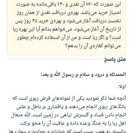
این صورت که ۶۰٪ آن نقدی و ۴۰٪ باقی‌مانده به صورت
امتیاز خرید می‌باشد. بهره‌ی دریافتِ نقدی از همان روز
نخستِ دریافت آغاز می‌شود و بهره‌ی خرید ۴۵ روز پس
از تاریخ آن آغاز می‌شود. می‌خواهم بدانم آیا این بهره ربا
است؟ و اگر ربا است و من از آن استفاده کرده‌ام چطور
می‌توانم کفاره‌ی آن را بدهم؟
متن پاسخ
الحمدلله و درود و سلام بر رسول الله و بعد:
اولا:
آنچه شما ذکر نمودید یکی از نمونه‌های قرض ربوی است که
بانک‌ّهای ربوی انجام می‌دهند و پافشاری بر باطل و علنی
انجام دادن فساد و گسترش تباهی در زمین است. الله متعال
اهل ربا را به جنگ وعده داده و عاقبت آن را محو برکت
دانسته. به همین سبب است که جنایات و حوادث و بیماری‌ها