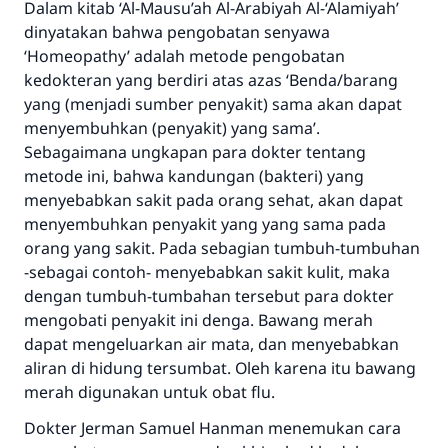
Dalam kitab ‘Al-Mausu’ah Al-Arabiyah Al-‘Alamiyah’
dinyatakan bahwa pengobatan senyawa
‘Homeopathy’ adalah metode pengobatan
kedokteran yang berdiri atas azas ‘Benda/barang
yang (menjadi sumber penyakit) sama akan dapat
menyembuhkan (penyakit) yang sama’.
Sebagaimana ungkapan para dokter tentang
metode ini, bahwa kandungan (bakteri) yang
menyebabkan sakit pada orang sehat, akan dapat
menyembuhkan penyakit yang yang sama pada
orang yang sakit. Pada sebagian tumbuh-tumbuhan
-sebagai contoh- menyebabkan sakit kulit, maka
dengan tumbuh-tumbahan tersebut para dokter
mengobati penyakit ini denga. Bawang merah
dapat mengeluarkan air mata, dan menyebabkan
aliran di hidung tersumbat. Oleh karena itu bawang
merah digunakan untuk obat flu.
Dokter Jerman Samuel Hanman menemukan cara