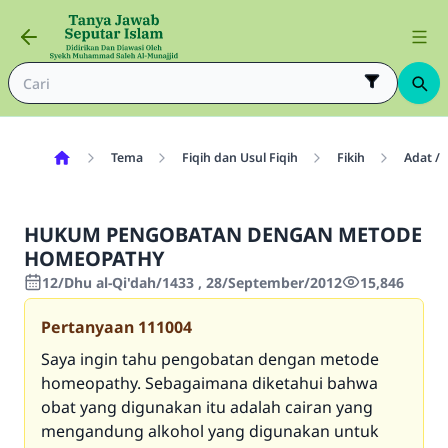
Tema
Fiqih dan Usul Fiqih
Fikih
Adat / 
HUKUM PENGOBATAN DENGAN METODE
HOMEOPATHY
12/Dhu al-Qi'dah/1433 , 28/September/2012
15,846
Pertanyaan
111004
Saya ingin tahu pengobatan dengan metode
homeopathy. Sebagaimana diketahui bahwa
obat yang digunakan itu adalah cairan yang
mengandung alkohol yang digunakan untuk