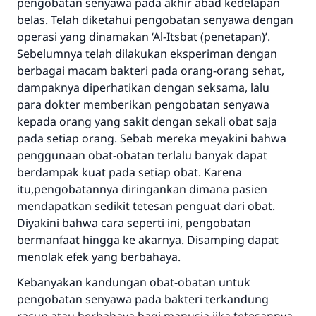
pengobatan senyawa pada akhir abad kedelapan
belas. Telah diketahui pengobatan senyawa dengan
operasi yang dinamakan ‘Al-Itsbat (penetapan)’.
Sebelumnya telah dilakukan eksperiman dengan
berbagai macam bakteri pada orang-orang sehat,
dampaknya diperhatikan dengan seksama, lalu
para dokter memberikan pengobatan senyawa
kepada orang yang sakit dengan sekali obat saja
pada setiap orang. Sebab mereka meyakini bahwa
penggunaan obat-obatan terlalu banyak dapat
berdampak kuat pada setiap obat. Karena
itu,pengobatannya diringankan dimana pasien
mendapatkan sedikit tetesan penguat dari obat.
Diyakini bahwa cara seperti ini, pengobatan
bermanfaat hingga ke akarnya. Disamping dapat
menolak efek yang berbahaya.
Kebanyakan kandungan obat-obatan untuk
pengobatan senyawa pada bakteri terkandung