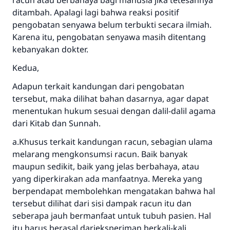
racun atau berbahaya bagi manusia jika tetesannya
ditambah. Apalagi lagi bahwa reaksi positif
pengobatan senyawa belum terbukti secara ilmiah.
Karena itu, pengobatan senyawa masih ditentang
kebanyakan dokter.
Kedua,
Adapun terkait kandungan dari pengobatan
tersebut, maka dilihat bahan dasarnya, agar dapat
menentukan hukum sesuai dengan dalil-dalil agama
dari Kitab dan Sunnah.
a.Khusus terkait kandungan racun, sebagian ulama
melarang mengkonsumsi racun. Baik banyak
maupun sedikit, baik yang jelas berbahaya, atau
yang diperkirakan ada manfaatnya. Mereka yang
berpendapat membolehkan mengatakan bahwa hal
tersebut dilihat dari sisi dampak racun itu dan
seberapa jauh bermanfaat untuk tubuh pasien. Hal
itu harus berasal darieksperiman berkali-kali