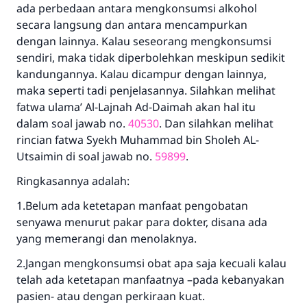
ada perbedaan antara mengkonsumsi alkohol
secara langsung dan antara mencampurkan
dengan lainnya. Kalau seseorang mengkonsumsi
sendiri, maka tidak diperbolehkan meskipun sedikit
kandungannya. Kalau dicampur dengan lainnya,
maka seperti tadi penjelasannya. Silahkan melihat
fatwa ulama’ Al-Lajnah Ad-Daimah akan hal itu
dalam soal jawab no.
40530
. Dan silahkan melihat
rincian fatwa Syekh Muhammad bin Sholeh AL-
Utsaimin di soal jawab no.
59899
.
Ringkasannya adalah:
1.Belum ada ketetapan manfaat pengobatan
senyawa menurut pakar para dokter, disana ada
yang memerangi dan menolaknya.
2.Jangan mengkonsumsi obat apa saja kecuali kalau
telah ada ketetapan manfaatnya –pada kebanyakan
pasien- atau dengan perkiraan kuat.