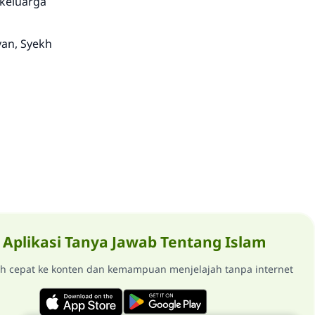
keluarga
yan, Syekh
Aplikasi Tanya Jawab Tentang Islam
ih cepat ke konten dan kemampuan menjelajah tanpa internet