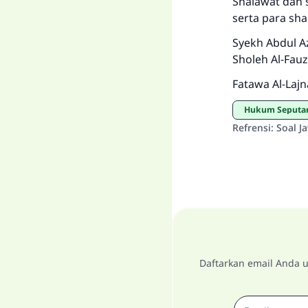
Shalawat dan 
serta para sha
Syekh Abdul Az
Sholeh Al-Fauz
Fatawa Al-Lajn
Hukum Seputa
Refrensi
:
Soal J
Daftarkan email Anda u