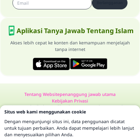
Berlangganan
Aplikasi Tanya Jawab Tentang Islam
Akses lebih cepat ke konten dan kemampuan menjelajah
tanpa internet
Tentang Website
penanggung jawab utama
Kebijakan Privasi
Semua Hak Dilindungi Milik Website Tanya Jawab Tentang Islam
Situs web kami menggunakan cookie
1997-2025 ©
Dengan mengunjungi situs ini, data penggunaan dicatat
untuk tujuan perbaikan. Anda dapat mempelajari lebih lanjut
dan menyesuaikan pilihan Anda.