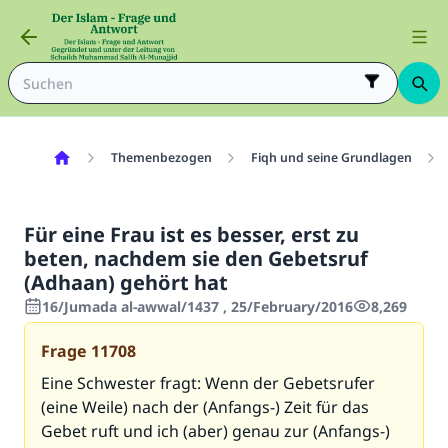
Themenbezogen
Fiqh und seine Grundlagen
Für eine Frau ist es besser, erst zu
beten, nachdem sie den Gebetsruf
(Adhaan) gehört hat
16/Jumada al-awwal/1437 , 25/February/2016
8,269
Frage
11708
Eine Schwester fragt: Wenn der Gebetsrufer
(eine Weile) nach der (Anfangs-) Zeit für das
Gebet ruft und ich (aber) genau zur (Anfangs-)