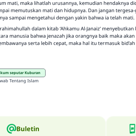
um mati, maka lihatlah urusannya, kemudian hendaknya d
ampai memutuskan mati dan hidupnya. Dan jangan tergesa-
a sampai mengetahui dengan yakin bahwa ia telah mati. S
 rahimahullah dalam kitab ‘Ahkamu Al-Janaiz’ menyebutkan
tara manusia bahwa jenazah jika orangnya baik maka akan 
mbawanya serta lebih cepat, maka hal itu termasuk bid’ah
ukum seputar Kuburan
awab Tentang Islam
Buletin