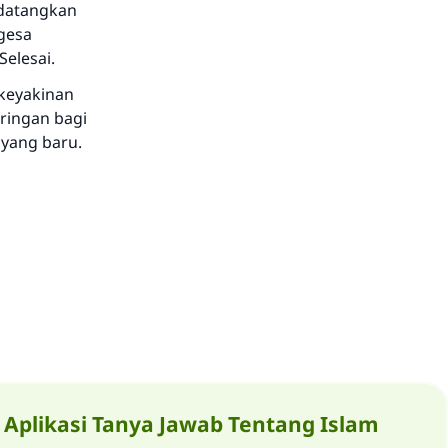
idatangkan
gesa
elesai.
 keyakinan
ringan bagi
 yang baru.
Aplikasi Tanya Jawab Tentang Islam