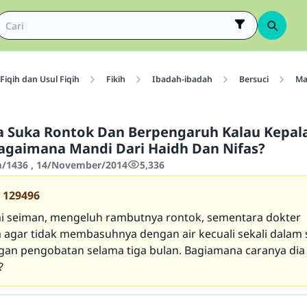
Fiqih dan Usul Fiqih
Fikih
Ibadah-ibadah
Bersuci
Ma
 Suka Rontok Dan Berpengaruh Kalau Kepal
agaimana Mandi Dari Haidh Dan Nifas?
/1436 , 14/November/2014
5,336
129496
i seiman, mengeluh rambutnya rontok, sementara dokter
agar tidak membasuhnya dengan air kecuali sekali dalam
ngan pengobatan selama tiga bulan. Bagiamana caranya dia
?