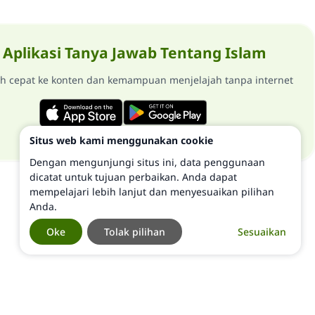
Aplikasi Tanya Jawab Tentang Islam
ih cepat ke konten dan kemampuan menjelajah tanpa internet
Situs web kami menggunakan cookie
Dengan mengunjungi situs ini, data penggunaan
dicatat untuk tujuan perbaikan. Anda dapat
mempelajari lebih lanjut dan menyesuaikan pilihan
Anda.
Oke
Tolak pilihan
Sesuaikan
©