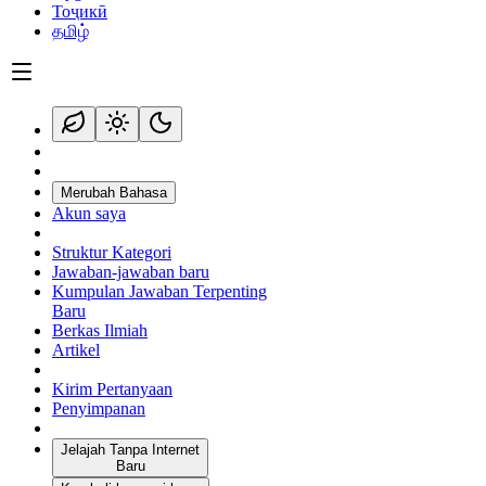
Тоҷикӣ
தமிழ்
Merubah Bahasa
Akun saya
Struktur Kategori
Jawaban-jawaban baru
Kumpulan Jawaban Terpenting
Baru
Berkas Ilmiah
Artikel
Kirim Pertanyaan
Penyimpanan
Jelajah Tanpa Internet
Baru