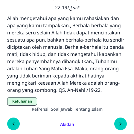
النحل/19-22 .
Allah mengetahui apa yang kamu rahasiakan dan
apa yang kamu tampakkan., Berhala-berhala yang
mereka seru selain Allah tidak dapat menciptakan
sesuatu apa pun, bahkan berhala-berhala itu sendiri
diciptakan oleh manusia, Berhala-berhala itu benda
mati, tidak hidup, dan tidak mengetahui kapankah
mereka penyembahnya dibangkitkan., Tuhanmu
adalah Tuhan Yang Maha Esa. Maka, orang-orang
yang tidak beriman kepada akhirat hatinya
mengingkari keesaan Allah Mereka adalah orang-
orang yang sombong. QS. An-Nahl /19-22.
Ketuhanan
Refrensi
:
Soal Jawab Tentang Islam
Akidah