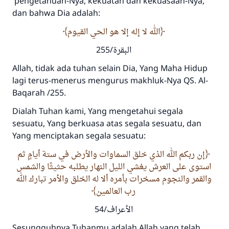
pengetahuan-Nya, kekuatan dan kekuasaan-Nya,
dan bahwa Dia adalah:
الله لا إله إلا هو الحي القيوم
البقرة/255
Allah, tidak ada tuhan selain Dia, Yang Maha Hidup
lagi terus-menerus mengurus makhluk-Nya QS. Al-
Baqarah /255.
Dialah Tuhan kami, Yang mengetahui segala
sesuatu, Yang berkuasa atas segala sesuatu, dan
Yang menciptakan segala sesuatu:
إن ربكم الله الذي خلق السماوات والأرض في ستة أيامٍ ثم
استوى على العرش يغشي الليل النهار يطلبه حثيثًا والشمس
والقمر والنجوم مسخرات بأمره ألا له الخلق والأمر تبارك الله
رب العالمين
الأعراف/54
Sesungguhnya Tuhanmu adalah Allah yang telah