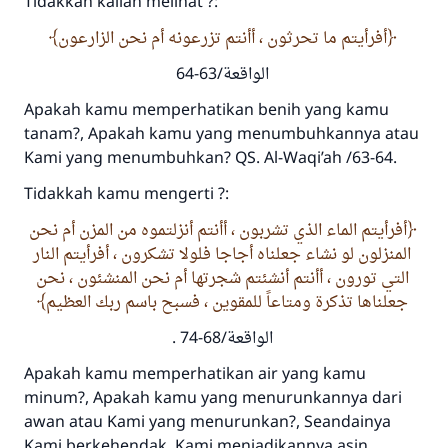
Tidakkah kalian melihat ?:
أفرأيتم ما تحرثون ، أأنتم تزرعونه أم نحن الزارعون
الواقعة/63-64
Apakah kamu memperhatikan benih yang kamu
tanam?, Apakah kamu yang menumbuhkannya atau
Kami yang menumbuhkan? QS. Al-Waqi’ah /63-64.
Tidakkah kamu mengerti ?:
أفرأيتم الماء الذي تشربون ، أأنتم أنزلتموه من المزن أم نحن
المنزلون لو نشاء جعلناه أجاجا فلولا تشكرون ، أفرأيتم النار
التي تورون ، أأنتم أنشئتم شجرتها أم نحن المنشئون ، نحن
جعلناها تذكرة ومتاعاً للمقوين ، فسبح باسم ربك العظيم
الواقعة/68-74 .
Apakah kamu memperhatikan air yang kamu
minum?, Apakah kamu yang menurunkannya dari
awan atau Kami yang menurunkan?, Seandainya
Kami berkehendak, Kami menjadikannya asin.