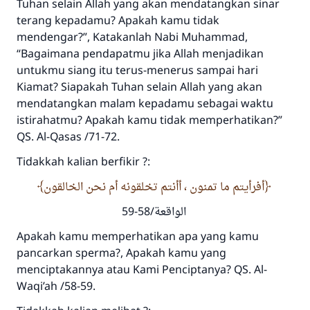
Tuhan selain Allah yang akan mendatangkan sinar
terang kepadamu? Apakah kamu tidak
mendengar?”, Katakanlah Nabi Muhammad,
“Bagaimana pendapatmu jika Allah menjadikan
untukmu siang itu terus-menerus sampai hari
Kiamat? Siapakah Tuhan selain Allah yang akan
mendatangkan malam kepadamu sebagai waktu
istirahatmu? Apakah kamu tidak memperhatikan?”
QS. Al-Qasas /71-72.
Tidakkah kalian berfikir ?:
أفرأيتم ما تمنون ، أأنتم تخلقونه أم نحن الخالقون
الواقعة/58-59
Apakah kamu memperhatikan apa yang kamu
pancarkan sperma?, Apakah kamu yang
menciptakannya atau Kami Penciptanya? QS. Al-
Waqi’ah /58-59.