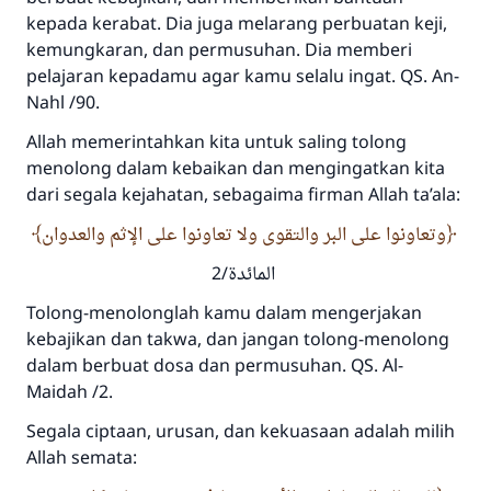
kepada kerabat. Dia juga melarang perbuatan keji,
kemungkaran, dan permusuhan. Dia memberi
pelajaran kepadamu agar kamu selalu ingat. QS. An-
Nahl /90.
Allah memerintahkan kita untuk saling tolong
menolong dalam kebaikan dan mengingatkan kita
dari segala kejahatan, sebagaima firman Allah ta’ala:
وتعاونوا على البر والتقوى ولا تعاونوا على الإثم والعدوان
المائدة/2
Tolong-menolonglah kamu dalam mengerjakan
kebajikan dan takwa, dan jangan tolong-menolong
dalam berbuat dosa dan permusuhan. QS. Al-
Maidah /2.
Segala ciptaan, urusan, dan kekuasaan adalah milih
Allah semata: