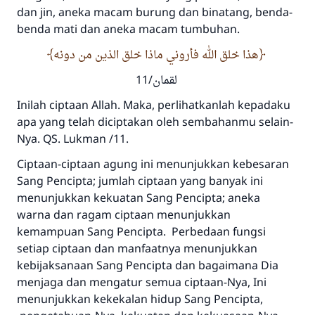
dan jin, aneka macam burung dan binatang, benda-
benda mati dan aneka macam tumbuhan.
هذا خلق الله فأروني ماذا خلق الذين من دونه
لقمان/11
Inilah ciptaan Allah. Maka, perlihatkanlah kepadaku
apa yang telah diciptakan oleh sembahanmu selain-
Nya. QS. Lukman /11.
Ciptaan-ciptaan agung ini menunjukkan kebesaran
Sang Pencipta; jumlah ciptaan yang banyak ini
menunjukkan kekuatan Sang Pencipta; aneka
warna dan ragam ciptaan menunjukkan
kemampuan Sang Pencipta. Perbedaan fungsi
setiap ciptaan dan manfaatnya menunjukkan
kebijaksanaan Sang Pencipta dan bagaimana Dia
menjaga dan mengatur semua ciptaan-Nya, Ini
menunjukkan kekekalan hidup Sang Pencipta,