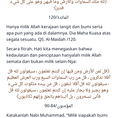
لله ملك السماوات والأرض وما فيهن وهو على كل شيء
قدير
المائدة/120
Hanya milik Allah kerajaan langit dan bumi serta
apa pun yang ada di dalamnya. Dia Maha Kuasa atas
segala sesuatu. QS. Al-Maidah /120.
Secara fitrah, Hati kita menegaskan bahwa
kedaulatan dan penciptaan hanyalah milik Allah
semata dan bukan milik selain-Nya:
قل لمن الأرض ومن فيها إن كنتم تعلمون ، سيقولون لله قل
أفلا تذكرون ، قل من رب السماوات السبع ورب العرش العظيم
، سيقولون لله قل أفلا تتقون ، قل من بيده ملكوت كل شيء
وهو يجير ولا يجار عليه إن كنتم تعلمون ، سيقولون لله قل
فأنى تسحرون ، بل أتيناهم بالحق وإنهم لكاذبون
المؤمنون/84-90
Katakanlah Nabi Muhammad, “Milik siapakah bumi