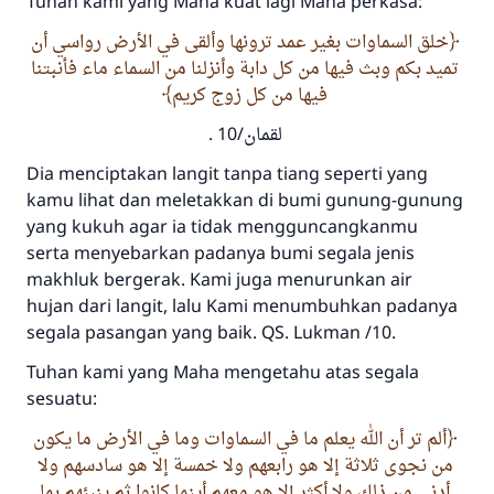
Tuhan kami yang Maha kuat lagi Maha perkasa:
خلق السماوات بغير عمد ترونها وألقى في الأرض رواسي أن
تميد بكم وبث فيها من كل دابة وأنزلنا من السماء ماء فأنبتنا
فيها من كل زوج كريم
لقمان/10 .
Dia menciptakan langit tanpa tiang seperti yang
kamu lihat dan meletakkan di bumi gunung-gunung
yang kukuh agar ia tidak mengguncangkanmu
serta menyebarkan padanya bumi segala jenis
makhluk bergerak. Kami juga menurunkan air
hujan dari langit, lalu Kami menumbuhkan padanya
segala pasangan yang baik. QS. Lukman /10.
Tuhan kami yang Maha mengetahu atas segala
sesuatu:
ألم تر أن الله يعلم ما في السماوات وما في الأرض ما يكون
من نجوى ثلاثة إلا هو رابعهم ولا خمسة إلا هو سادسهم ولا
أدنى من ذلك ولا أكثر إلا هو معهم أينما كانوا ثم ينبئهم بما