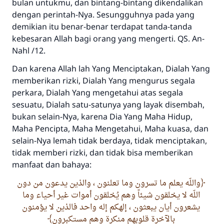
bulan untukmu, dan bintang-bintang dikendalikan
dengan perintah-Nya. Sesungguhnya pada yang
demikian itu benar-benar terdapat tanda-tanda
kebesaran Allah bagi orang yang mengerti. QS. An-
Nahl /12.
Dan karena Allah lah Yang Menciptakan, Dialah Yang
memberikan rizki, Dialah Yang mengurus segala
perkara, Dialah Yang mengetahui atas segala
sesuatu, Dialah satu-satunya yang layak disembah,
bukan selain-Nya, karena Dia Yang Maha Hidup,
Maha Pencipta, Maha Mengetahui, Maha kuasa, dan
selain-Nya lemah tidak berdaya, tidak menciptakan,
tidak memberi rizki, dan tidak bisa memberikan
manfaat dan bahaya:
واللّه يعلم ما تسرون وما تعلنون ، والذين يدعون من دون
اللّه لا يخلقون شيئاً وهم يُخلقون أموات غير أحياء وما
يشعرون أيان يبعثون ، إلهكم إله واحد فالذين لا يؤمنون
بالآخرة قلوبهم منكرة وهم مستكبرون