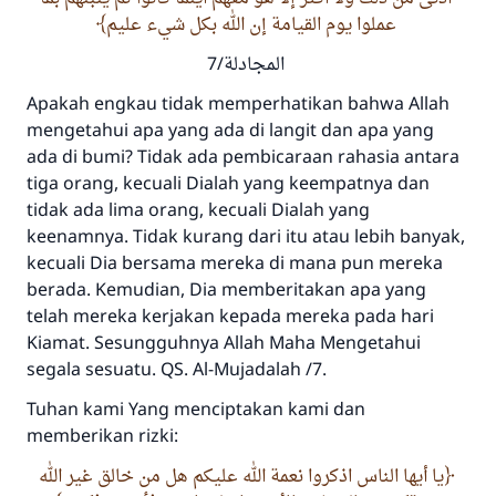
عملوا يوم القيامة إن الله بكل شيء عليم
المجادلة/7
Apakah engkau tidak memperhatikan bahwa Allah
mengetahui apa yang ada di langit dan apa yang
ada di bumi? Tidak ada pembicaraan rahasia antara
tiga orang, kecuali Dialah yang keempatnya dan
tidak ada lima orang, kecuali Dialah yang
keenamnya. Tidak kurang dari itu atau lebih banyak,
kecuali Dia bersama mereka di mana pun mereka
berada. Kemudian, Dia memberitakan apa yang
telah mereka kerjakan kepada mereka pada hari
Kiamat. Sesungguhnya Allah Maha Mengetahui
segala sesuatu. QS. Al-Mujadalah /7.
Tuhan kami Yang menciptakan kami dan
memberikan rizki:
يا أيها الناس اذكروا نعمة الله عليكم هل من خالق غير الله