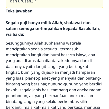
dan urusan.) ?
Teks Jawaban
Segala puji hanya milik Allah, shalawat dan
salam semoga terlimpahkan kepada Rasulullah,
wa ba'du:
Sesungguhnya Allah subhanahu wata’ala
menciptakan segala sesuatu, termasuk
menciptakan langit dan bumi beserta isinya, apa
yang ada di atas dan diantara keduanya dan di
dalamnya, yaitu langit-langit yang bertingkat-
tingkat, bumi yang di jadikan menjadi hamparan
yang luas, planet-planet yang menyala dan bintang-
bintang yang bersinar, gunung-gunung yang berdiri
kokoh, segala jenis hasil tambang dan aneka ragam
pepohonan, air yang bermanfaat, aneka macam
binatang, angin yang selalu berhembus silih
berganti, malaikat-malaikat yang perkasa, manusia