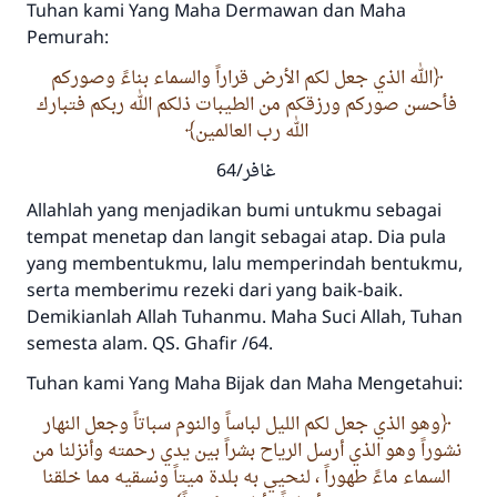
Tuhan kami Yang Maha Dermawan dan Maha
Pemurah:
الله الذي جعل لكم الأرض قراراً والسماء بناءً وصوركم
فأحسن صوركم ورزقكم من الطيبات ذلكم الله ربكم فتبارك
الله رب العالمين
غافر/64
Allahlah yang menjadikan bumi untukmu sebagai
tempat menetap dan langit sebagai atap. Dia pula
yang membentukmu, lalu memperindah bentukmu,
serta memberimu rezeki dari yang baik-baik.
Demikianlah Allah Tuhanmu. Maha Suci Allah, Tuhan
semesta alam. QS. Ghafir /64.
Tuhan kami Yang Maha Bijak dan Maha Mengetahui:
وهو الذي جعل لكم الليل لباساً والنوم سباتاً وجعل النهار
نشوراً وهو الذي أرسل الرياح بشراً بين يدي رحمته وأنزلنا من
السماء ماءً طهوراً ، لنحيي به بلدة ميتاً ونسقيه مما خلقنا