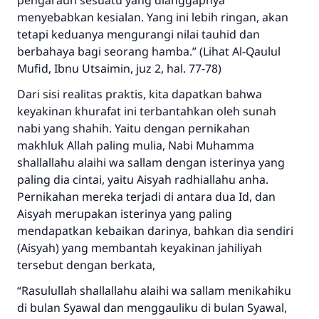
pengarauh sesuatu yang dianggapnya
menyebabkan kesialan. Yang ini lebih ringan, akan
tetapi keduanya mengurangi nilai tauhid dan
berbahaya bagi seorang hamba.” (Lihat Al-Qaulul
Mufid, Ibnu Utsaimin, juz 2, hal. 77-78)
Dari sisi realitas praktis, kita dapatkan bahwa
keyakinan khurafat ini terbantahkan oleh sunah
nabi yang shahih. Yaitu dengan pernikahan
makhluk Allah paling mulia, Nabi Muhamma
shallallahu alaihi wa sallam dengan isterinya yang
paling dia cintai, yaitu Aisyah radhiallahu anha.
Pernikahan mereka terjadi di antara dua Id, dan
Aisyah merupakan isterinya yang paling
mendapatkan kebaikan darinya, bahkan dia sendiri
(Aisyah) yang membantah keyakinan jahiliyah
tersebut dengan berkata,
“Rasulullah shallallahu alaihi wa sallam menikahiku
di bulan Syawal dan menggauliku di bulan Syawal,