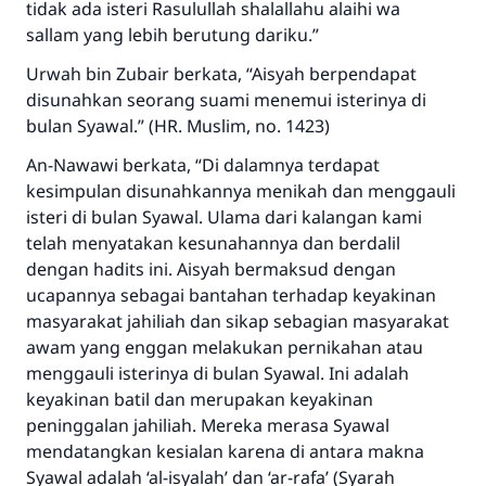
tidak ada isteri Rasulullah shalallahu alaihi wa
sallam yang lebih berutung dariku.”
Urwah bin Zubair berkata, “Aisyah berpendapat
disunahkan seorang suami menemui isterinya di
bulan Syawal.” (HR. Muslim, no. 1423)
An-Nawawi berkata, “Di dalamnya terdapat
kesimpulan disunahkannya menikah dan menggauli
isteri di bulan Syawal. Ulama dari kalangan kami
telah menyatakan kesunahannya dan berdalil
dengan hadits ini. Aisyah bermaksud dengan
ucapannya sebagai bantahan terhadap keyakinan
masyarakat jahiliah dan sikap sebagian masyarakat
awam yang enggan melakukan pernikahan atau
menggauli isterinya di bulan Syawal. Ini adalah
keyakinan batil dan merupakan keyakinan
peninggalan jahiliah. Mereka merasa Syawal
mendatangkan kesialan karena di antara makna
Syawal adalah ‘al-isyalah’ dan ‘ar-rafa’ (Syarah