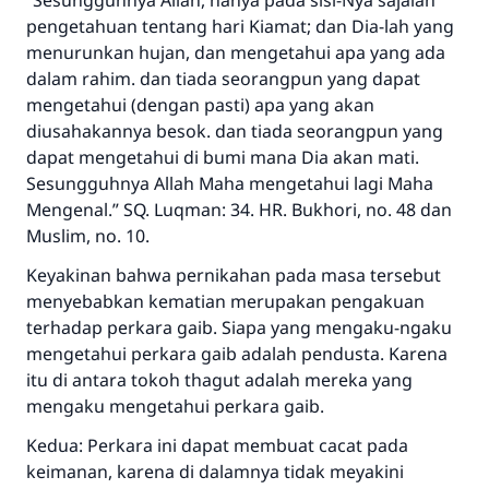
“Sesungguhnya Allah, hanya pada sisi-Nya sajalah
pengetahuan tentang hari Kiamat; dan Dia-lah yang
menurunkan hujan, dan mengetahui apa yang ada
dalam rahim. dan tiada seorangpun yang dapat
mengetahui (dengan pasti) apa yang akan
diusahakannya besok. dan tiada seorangpun yang
dapat mengetahui di bumi mana Dia akan mati.
Sesungguhnya Allah Maha mengetahui lagi Maha
Mengenal.” SQ. Luqman: 34. HR. Bukhori, no. 48 dan
Muslim, no. 10.
Keyakinan bahwa pernikahan pada masa tersebut
menyebabkan kematian merupakan pengakuan
terhadap perkara gaib. Siapa yang mengaku-ngaku
mengetahui perkara gaib adalah pendusta. Karena
itu di antara tokoh thagut adalah mereka yang
mengaku mengetahui perkara gaib.
Kedua: Perkara ini dapat membuat cacat pada
keimanan, karena di dalamnya tidak meyakini