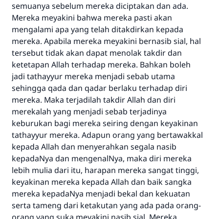
semuanya sebelum mereka diciptakan dan ada.
Mereka meyakini bahwa mereka pasti akan
mengalami apa yang telah ditakdirkan kepada
mereka. Apabila mereka meyakini bernasib sial, hal
tersebut tidak akan dapat menolak takdir dan
ketetapan Allah terhadap mereka. Bahkan boleh
jadi tathayyur mereka menjadi sebab utama
sehingga qada dan qadar berlaku terhadap diri
mereka. Maka terjadilah takdir Allah dan diri
merekalah yang menjadi sebab terjadinya
keburukan bagi mereka seiring dengan keyakinan
tathayyur mereka. Adapun orang yang bertawakkal
kepada Allah dan menyerahkan segala nasib
kepadaNya dan mengenalNya, maka diri mereka
lebih mulia dari itu, harapan mereka sangat tinggi,
keyakinan mereka kepada Allah dan baik sangka
mereka kepadaNya menjadi bekal dan kekuatan
serta tameng dari ketakutan yang ada pada orang-
orang yang suka meyakini nasib sial. Mereka