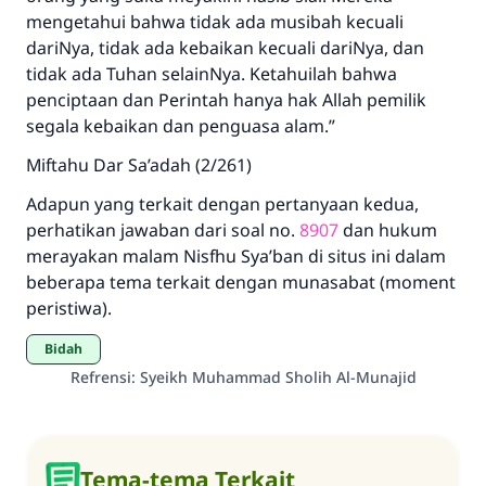
mengetahui bahwa tidak ada musibah kecuali
dariNya, tidak ada kebaikan kecuali dariNya, dan
tidak ada Tuhan selainNya. Ketahuilah bahwa
penciptaan dan Perintah hanya hak Allah pemilik
segala kebaikan dan penguasa alam.”
Miftahu Dar Sa’adah (2/261)
Adapun yang terkait dengan pertanyaan kedua,
perhatikan jawaban dari soal no.
8907
dan hukum
merayakan malam Nisfhu Sya’ban di situs ini dalam
beberapa tema terkait dengan munasabat (moment
peristiwa).
bidah
Refrensi
:
Syeikh Muhammad Sholih Al-Munajid
Tema-tema Terkait