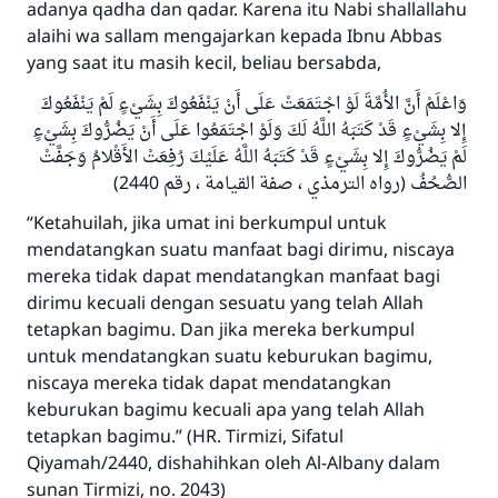
adanya qadha dan qadar. Karena itu Nabi shallallahu
alaihi wa sallam mengajarkan kepada Ibnu Abbas
yang saat itu masih kecil, beliau bersabda,
وَاعْلَمْ أَنَّ الأُمَّةَ لَوْ اجْتَمَعَتْ عَلَى أَنْ يَنْفَعُوكَ بِشَيْءٍ لَمْ يَنْفَعُوكَ
إِلا بِشَيْءٍ قَدْ كَتَبَهُ اللَّهُ لَكَ وَلَوْ اجْتَمَعُوا عَلَى أَنْ يَضُرُّوكَ بِشَيْءٍ
لَمْ يَضُرُّوكَ إِلا بِشَيْءٍ قَدْ كَتَبَهُ اللَّهُ عَلَيْكَ رُفِعَتْ الأَقْلامُ وَجَفَّتْ
الصُّحُفُ (رواه الترمذي ، صفة القيامة ، رقم 2440)
“Ketahuilah, jika umat ini berkumpul untuk
mendatangkan suatu manfaat bagi dirimu, niscaya
mereka tidak dapat mendatangkan manfaat bagi
dirimu kecuali dengan sesuatu yang telah Allah
tetapkan bagimu. Dan jika mereka berkumpul
untuk mendatangkan suatu keburukan bagimu,
niscaya mereka tidak dapat mendatangkan
keburukan bagimu kecuali apa yang telah Allah
tetapkan bagimu.” (HR. Tirmizi, Sifatul
Qiyamah/2440, dishahihkan oleh Al-Albany dalam
sunan Tirmizi, no. 2043)