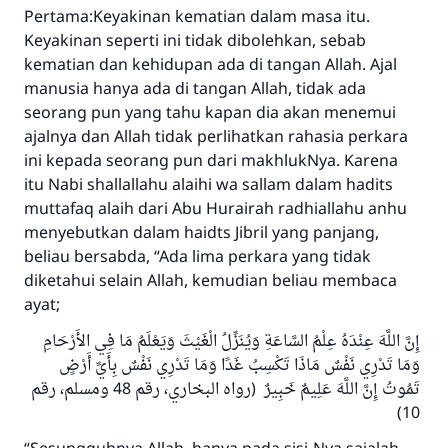
Pertama:Keyakinan kematian dalam masa itu.
Keyakinan seperti ini tidak dibolehkan, sebab
kematian dan kehidupan ada di tangan Allah. Ajal
manusia hanya ada di tangan Allah, tidak ada
seorang pun yang tahu kapan dia akan menemui
ajalnya dan Allah tidak perlihatkan rahasia perkara
ini kepada seorang pun dari makhlukNya. Karena
itu Nabi shallallahu alaihi wa sallam dalam hadits
muttafaq alaih dari Abu Hurairah radhiallahu anhu
menyebutkan dalam haidts Jibril yang panjang,
beliau bersabda, “Ada lima perkara yang tidak
diketahui selain Allah, kemudian beliau membaca
ayat;
إِنَّ اللَّهَ عِنْدَهُ عِلْمُ السَّاعَةِ وَيُنَزِّلُ الْغَيْثَ وَيَعْلَمُ مَا فِي الأَرْحَامِ
وَمَا تَدْرِي نَفْسٌ مَاذَا تَكْسِبُ غَدًا وَمَا تَدْرِي نَفْسٌ بِأَيِّ أَرْضٍ
تَمُوتُ إِنَّ اللَّهَ عَلِيمٌ خَبِيرٌ (رواه البخاري، رقم 48 ومسلم، رقم
10)