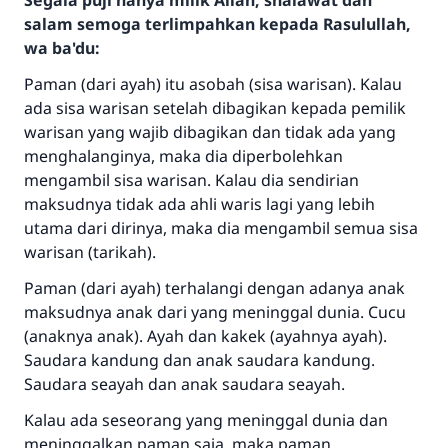
Segala puji hanya milik Allah, shalawat dan
salam semoga terlimpahkan kepada Rasulullah,
wa ba'du:
Paman (dari ayah) itu asobah (sisa warisan). Kalau
ada sisa warisan setelah dibagikan kepada pemilik
warisan yang wajib dibagikan dan tidak ada yang
menghalanginya, maka dia diperbolehkan
mengambil sisa warisan. Kalau dia sendirian
maksudnya tidak ada ahli waris lagi yang lebih
utama dari dirinya, maka dia mengambil semua sisa
warisan (tarikah).
Paman (dari ayah) terhalangi dengan adanya anak
maksudnya anak dari yang meninggal dunia. Cucu
(anaknya anak). Ayah dan kakek (ayahnya ayah).
Saudara kandung dan anak saudara kandung.
Saudara seayah dan anak saudara seayah.
Kalau ada seseorang yang meninggal dunia dan
meninggalkan paman saja, maka paman