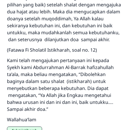
MUSLIM, 1893
pilihan yang baik) setelah shalat dengan mengajuka
dua hajat atau lebih. Maka dia mengucapkan dalam
doanya setelah muqoddimah, Ya Allah kalau
Saham
sekiranya kebutuhan ini, dan kebutuhan ini baik
untukku, maka mudahkanlah semua kebutuhanku,
dan seterusnya dilanjutkan doa sampai akhir.
(Fatawa Fi Sholatil Istikharah, soal no. 12
)
Kami telah mengajukan pertanyaan ini kepada
Syekh kami Abdurrahman Al-Barrak hafizahullah
ta’ala, maka beliau mengatakan, “Dibolehkan
baginya dalam satu shalat (istikharah) untuk
menyebutkan beberapa kebutuhan. Dia dapat
mengatakan, “Ya Allah jika Engkau mengetahui
bahwa urusan ini dan ini dan ini, baik untukku….
Sampai akhir doa.”
Wallahua’lam