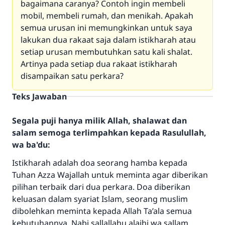
bagaimana caranya? Contoh ingin membeli
mobil, membeli rumah, dan menikah. Apakah
semua urusan ini memungkinkan untuk saya
lakukan dua rakaat saja dalam istikharah atau
setiap urusan membutuhkan satu kali shalat.
Artinya pada setiap dua rakaat istikharah
disampaikan satu perkara?
Teks Jawaban
Segala puji hanya milik Allah, shalawat dan
salam semoga terlimpahkan kepada Rasulullah,
wa ba'du:
Istikharah adalah doa seorang hamba kepada
Tuhan Azza Wajallah untuk meminta agar diberikan
pilihan terbaik dari dua perkara. Doa diberikan
keluasan dalam syariat Islam, seorang muslim
dibolehkan meminta kepada Allah Ta’ala semua
kebutuhannya. Nabi sallallahu alaihi wa sallam