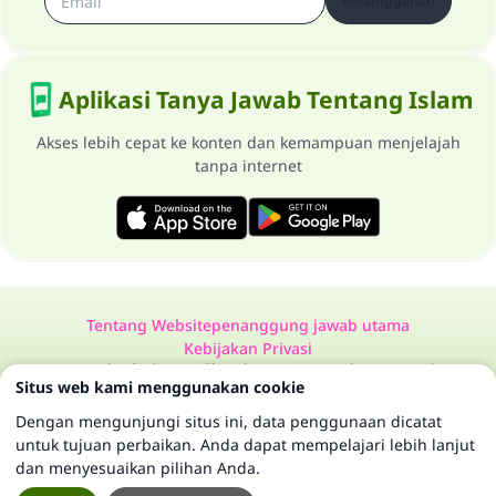
Berlangganan
Aplikasi Tanya Jawab Tentang Islam
Akses lebih cepat ke konten dan kemampuan menjelajah
tanpa internet
Tentang Website
penanggung jawab utama
Kebijakan Privasi
Semua Hak Dilindungi Milik Website Tanya Jawab Tentang Islam
Situs web kami menggunakan cookie
1997-2025 ©
Dengan mengunjungi situs ini, data penggunaan dicatat
untuk tujuan perbaikan. Anda dapat mempelajari lebih lanjut
dan menyesuaikan pilihan Anda.