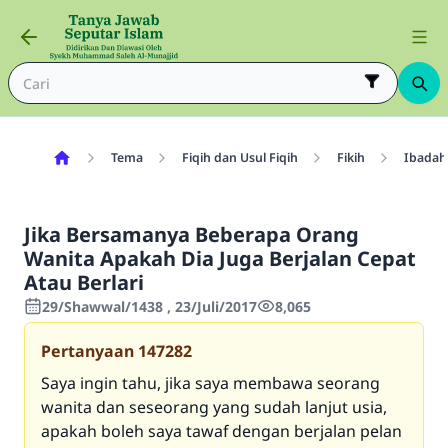
Tema
Fiqih dan Usul Fiqih
Fikih
Ibadah
Jika Bersamanya Beberapa Orang
Wanita Apakah Dia Juga Berjalan Cepat
Atau Berlari
29/Shawwal/1438 , 23/Juli/2017
8,065
Pertanyaan
147282
Saya ingin tahu, jika saya membawa seorang
wanita dan seseorang yang sudah lanjut usia,
apakah boleh saya tawaf dengan berjalan pelan