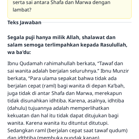
serta sai antara Shafa dan Marwa dengan
lambat?
Teks Jawaban
Segala puji hanya milik Allah, shalawat dan
salam semoga terlimpahkan kepada Rasulullah,
wa ba'du:
Ibnu Qudamah rahimahullah berkata, “Tawaf dan
sai wanita adalah berjalan seluruhnya.” Ibnu Munzir
berkata, “Para ulama sepakat bahwa tidak ada
berjalan cepat (raml) bagi wanita di depan Ka’bah,
juga tidak di antar Shafa dan Marwa, merekapun
tidak disunahkan idhtiba. Karena, asalnya, idhtiba
(dahulu) tujuannya adalah memperlihatkan
kekuatan dan hal itu tidak dapat ditujukan bagi
wanita. Karena wanita itu dituntut ditutupi.
Sedangkan raml (berjalan cepat saat tawaf qudum)
dan idthtiba (membuka pundak kanan)