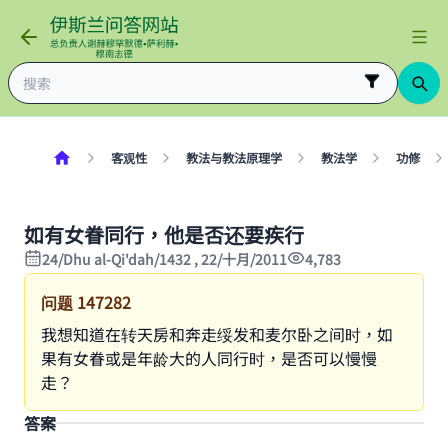
客观性
教法与教法原理学
教法学
功修
如有女眷同行，他是否还要疾行
24/Dhu al-Qi'dah/1432 , 22/十月/2011
4,783
问题
147282
我想知道在转天房和奔走绥发和麦尔卧之间时，如
果有女眷或是年龄大的人同行时，是否可以慢慢
走？
答案