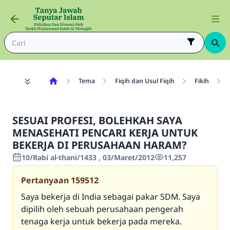
Tema
Fiqih dan Usul Fiqih
Fikih
SESUAI PROFESI, BOLEHKAH SAYA
MENASEHATI PENCARI KERJA UNTUK
BEKERJA DI PERUSAHAAN HARAM?
10/Rabi al-thani/1433 , 03/Maret/2012
11,257
Pertanyaan
159512
Saya bekerja di India sebagai pakar SDM. Saya
dipilih oleh sebuah perusahaan pengerah
tenaga kerja untuk bekerja pada mereka.