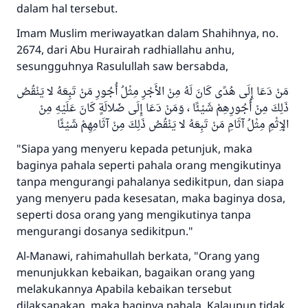
dalam hal tersebut.
Imam Muslim meriwayatkan dalam Shahihnya, no.
2674, dari Abu Hurairah radhiallahu anhu,
sesungguhnya Rasulullah saw bersabda,
مَنْ دَعَا إِلَى هُدًى كَانَ لَهُ مِنْ الأَجْرِ مِثْلُ أُجُورِ مَنْ تَبِعَهُ لا يَنْقُصُ
ذَلِكَ مِنْ أُجُورِهِمْ شَيْئًا ، وَمَنْ دَعَا إِلَى ضَلالَةٍ كَانَ عَلَيْهِ مِنْ
الإِثْمِ مِثْلُ آثَامِ مَنْ تَبِعَهُ لا يَنْقُصُ ذَلِكَ مِنْ آثَامِهِمْ شَيْئًا
"Siapa yang menyeru kepada petunjuk, maka
baginya pahala seperti pahala orang mengikutinya
tanpa mengurangi pahalanya sedikitpun, dan siapa
yang menyeru pada kesesatan, maka baginya dosa,
seperti dosa orang yang mengikutinya tanpa
mengurangi dosanya sedikitpun."
Al-Manawi, rahimahullah berkata, "Orang yang
menunjukkan kebaikan, bagaikan orang yang
melakukannya Apabila kebaikan tersebut
dilaksanakan, maka baginya pahala. Kalaupun tidak,