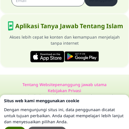
Berlangganan
Aplikasi Tanya Jawab Tentang Islam
Akses lebih cepat ke konten dan kemampuan menjelajah
tanpa internet
Tentang Website
penanggung jawab utama
Kebijakan Privasi
Semua Hak Dilindungi Milik Website Tanya Jawab Tentang Islam
Situs web kami menggunakan cookie
1997-2025 ©
Dengan mengunjungi situs ini, data penggunaan dicatat
untuk tujuan perbaikan. Anda dapat mempelajari lebih lanjut
dan menyesuaikan pilihan Anda.