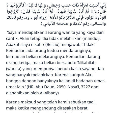
إِنِّي أَصَبْتُ امْرَأَةً ذَاتَ حَسَبٍ وَجَمَالٍ ، وَإِنَّهَا لا تَلِدُ ؛ أَفَأَتَزَوَّجُهَا ؟
قَالَ : لا !! ثُمَّ أَتَاهُ الثَّانِيَةَ فَنَهَاهُ . ثُمَّ أَتَاهُ الثَّالِثَةَ فَقَالَ : تَزَوَّجُوا
الْوَدُودَ الْوَلُودَ فَإِنِّي مُكَاثِرٌ بِكُمْ الأُمَمَ (رواه أبو داود، رقم 2050
والنسائى، رقم 3227 و صححه الألباني )
‘Saya mendapatkan seorang wanita yang kaya dan
cantik. Akan tetapi dia tidak melahirkan (mandul).
Apakah saya nikahi? (Beliau) menjawab; ‘Tidak.'
Kemudian ada orang kedua mendatanginya,
kemudian beliau melarangnya. Kemudian datang
orang ketiga, maka beliau bersabda: ‘Nikahilah
(wanita) yang mempunyai penuh kasih sayang dan
yang banyak melahirkan. Karena sunguh Aku
bangga dengan banyaknya kalian di hadapan umat-
umat lain.’ (HR. Abu Daud, 2050, Nasa’i, 3227 dan
dishahihkan oleh Al-Albany)
Karena maksud yang telah kami sebutkan tadi,
maka ketika mengandung dirasakan berat