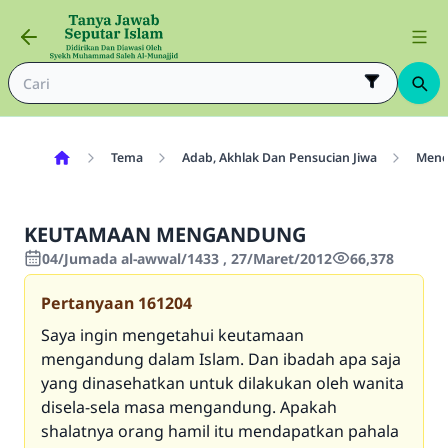
Tema
Adab, Akhlak Dan Pensucian Jiwa
Menci
KEUTAMAAN MENGANDUNG
04/Jumada al-awwal/1433 , 27/Maret/2012
66,378
Pertanyaan
161204
Saya ingin mengetahui keutamaan
mengandung dalam Islam. Dan ibadah apa saja
yang dinasehatkan untuk dilakukan oleh wanita
disela-sela masa mengandung. Apakah
shalatnya orang hamil itu mendapatkan pahala