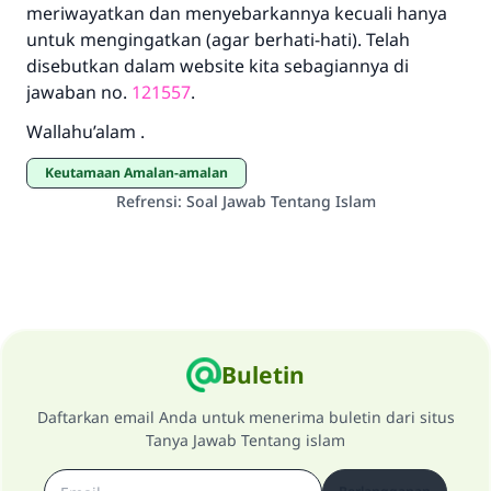
meriwayatkan dan menyebarkannya kecuali hanya
untuk mengingatkan (agar berhati-hati). Telah
disebutkan dalam website kita sebagiannya di
jawaban no.
121557
.
Wallahu’alam .
Keutamaan Amalan-amalan
Refrensi
:
Soal Jawab Tentang Islam
Buletin
Daftarkan email Anda untuk menerima buletin dari situs
Tanya Jawab Tentang islam