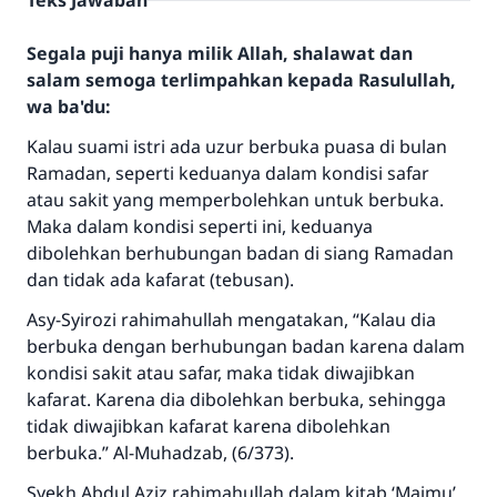
Teks Jawaban
Segala puji hanya milik Allah, shalawat dan
salam semoga terlimpahkan kepada Rasulullah,
wa ba'du:
Kalau suami istri ada uzur berbuka puasa di bulan
Ramadan, seperti keduanya dalam kondisi safar
atau sakit yang memperbolehkan untuk berbuka.
Maka dalam kondisi seperti ini, keduanya
dibolehkan berhubungan badan di siang Ramadan
dan tidak ada kafarat (tebusan).
Asy-Syirozi rahimahullah mengatakan, “Kalau dia
berbuka dengan berhubungan badan karena dalam
kondisi sakit atau safar, maka tidak diwajibkan
kafarat. Karena dia dibolehkan berbuka, sehingga
tidak diwajibkan kafarat karena dibolehkan
berbuka.” Al-Muhadzab, (6/373).
Jawaban no. 110845
Syekh Abdul Aziz rahimahullah dalam kitab ‘Majmu’