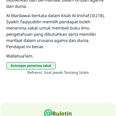
dibolehkan dan bermanfaat dalam urusan agama
dan dunia.
Al-Mardawai berkata dalam kitab Al-Inshaf (3/218),
Syaikh Taqiyuddin memilih pendapat boleh
menerima zakat untuk membeli buku ilmu
pengetahuan yang dibutuhkan serta memiliki
manfaat dalam urusana agama dan dunia.
Pendapat ini benar.
Wallahua’lam.
Golongan penerima zakat
Refrensi
:
Soal Jawab Tentang Islam
Buletin