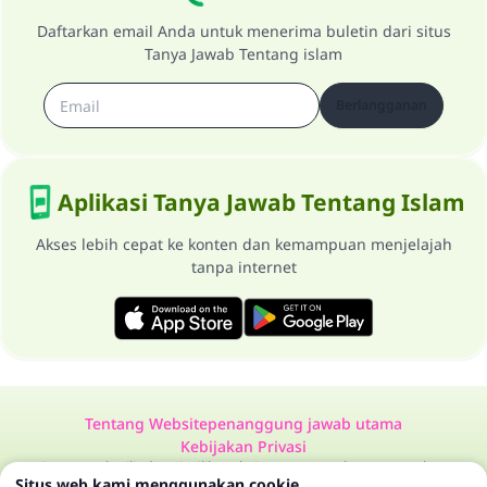
Daftarkan email Anda untuk menerima buletin dari situs
Tanya Jawab Tentang islam
Berlangganan
Aplikasi Tanya Jawab Tentang Islam
Akses lebih cepat ke konten dan kemampuan menjelajah
tanpa internet
Tentang Website
penanggung jawab utama
Kebijakan Privasi
Semua Hak Dilindungi Milik Website Tanya Jawab Tentang Islam
Situs web kami menggunakan cookie
1997-2025 ©