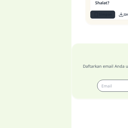
Shalat?
Simpan
U
Daftarkan email Anda u