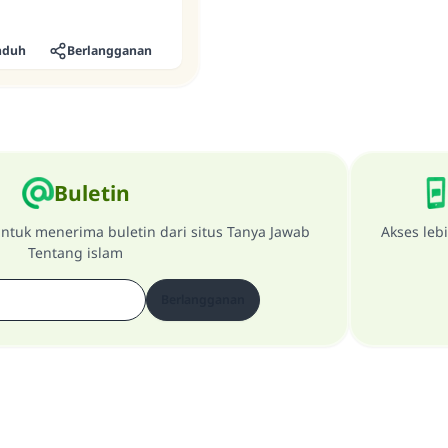
nduh
Berlangganan
Buletin
ntuk menerima buletin dari situs Tanya Jawab
Akses leb
Tentang islam
Berlangganan