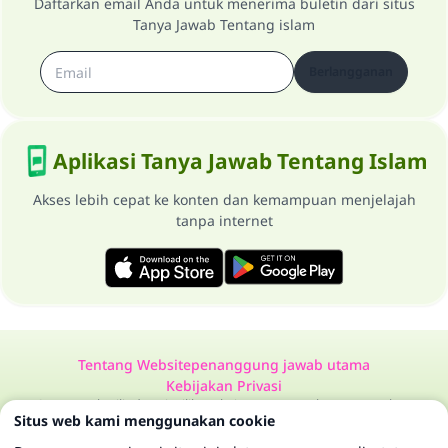
Daftarkan email Anda untuk menerima buletin dari situs
Tanya Jawab Tentang islam
Berlangganan
Aplikasi Tanya Jawab Tentang Islam
Akses lebih cepat ke konten dan kemampuan menjelajah
tanpa internet
Tentang Website
penanggung jawab utama
Kebijakan Privasi
Semua Hak Dilindungi Milik Website Tanya Jawab Tentang Islam
Situs web kami menggunakan cookie
1997-2025 ©