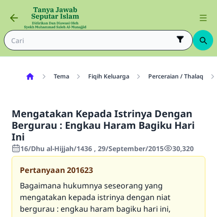
Tema
Fiqih Keluarga
Perceraian / Thalaq
Mengatakan Kepada Istrinya Dengan
Bergurau : Engkau Haram Bagiku Hari
Ini
16/Dhu al-Hijjah/1436 , 29/September/2015
30,320
Pertanyaan
201623
Bagaimana hukumnya seseorang yang
mengatakan kepada istrinya dengan niat
bergurau : engkau haram bagiku hari ini,