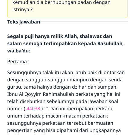
kemudian dia berhubungan badan dengan
istrinya ?
Teks Jawaban
Segala puji hanya milik Allah, shalawat dan
salam semoga terlimpahkan kepada Rasulullah,
wa ba'du:
Pertama :
Sesungguhnya talak itu akan jatuh baik dilontarkan
dengan sungguh-sungguh maupun dengan senda
gurau, sama halnya dengan dzihar dan sumpah.
Ibnu Al Qoyyim Rahimahullah berkata yang hal ini
telah disebutkan sebelumnya pada jawaban soal
nomer (
44038
) : “ Dan ini merupakan perkara
umum terhadap macam-macam perkataan :
sesungguhnya perkataan tersebut bermuatan
pengertian yang bisa dipahami dari ungkapannya