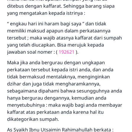
ditebus dengan kaffarat. Sehingga barang siapa
yang mengatakan kepada istrinya :
“ engkau hari ini haram bagi saya ” dan tidak
memiliki maksud apapun dalam perkataannya
tersebut ; maka wajib atasnya kaffarat dari sumpah
yang telah diucapkan. Bisa merujuk kepada
jawaban soal nomer : (
192621
).
Maka jika anda bergurau dengan ungkapan
perkataan tersebut kepada istri anda, dan anda
tidak bermaksud mentalaknya, menginginkan
dzihar dan juga tidak mengharamkannya,
sebagaimana dipahami bahwa sesungguhnya anda
hanya bergurau dengannya, kemudian anda
menyetubuhinya : maka wajib bagi anda membayar
kaffarat atas perkataan anda karena hal itu
dikategorikan sumpah.
As Syaikh Ibnu Utsaimin Rahimahullah berkata :