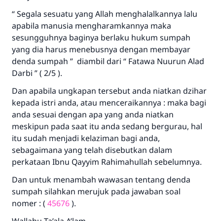
“ Segala sesuatu yang Allah menghalalkannya lalu
apabila manusia mengharamkannya maka
sesungguhnya baginya berlaku hukum sumpah
yang dia harus menebusnya dengan membayar
denda sumpah ” diambil dari “ Fatawa Nuurun Alad
Darbi ” ( 2/5 ).
Dan apabila ungkapan tersebut anda niatkan dzihar
kepada istri anda, atau menceraikannya : maka bagi
anda sesuai dengan apa yang anda niatkan
meskipun pada saat itu anda sedang bergurau, hal
itu sudah menjadi kelaziman bagi anda,
sebagaimana yang telah disebutkan dalam
perkataan Ibnu Qayyim Rahimahullah sebelumnya.
Dan untuk menambah wawasan tentang denda
sumpah silahkan merujuk pada jawaban soal
nomer : (
45676
).