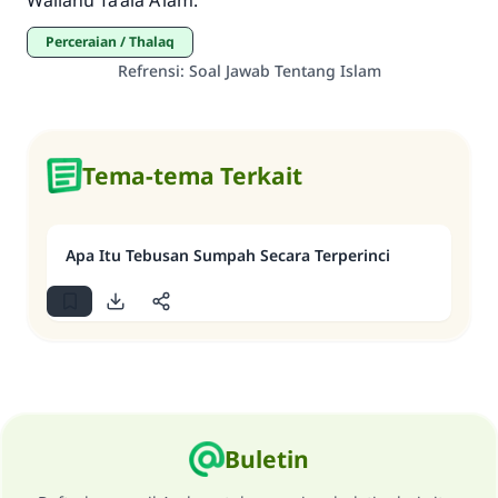
Wallahu Ta’ala A’lam.
Perceraian / Thalaq
Refrensi
:
Soal Jawab Tentang Islam
Tema-tema Terkait
Apa Itu Tebusan Sumpah Secara Terperinci
Buletin