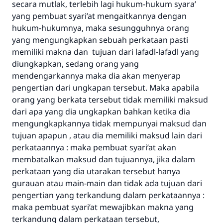
secara mutlak, terlebih lagi hukum-hukum syara’
yang pembuat syari’at mengaitkannya dengan
hukum-hukumnya, maka sesungguhnya orang
yang mengungkapkan sebuah perkataan pasti
memiliki makna dan tujuan dari lafadl-lafadl yang
diungkapkan, sedang orang yang
mendengarkannya maka dia akan menyerap
pengertian dari ungkapan tersebut. Maka apabila
orang yang berkata tersebut tidak memiliki maksud
dari apa yang dia ungkapkan bahkan ketika dia
mengungkapkannya tidak mempunyai maksud dan
tujuan apapun , atau dia memiliki maksud lain dari
perkataannya : maka pembuat syari’at akan
membatalkan maksud dan tujuannya, jika dalam
perkataan yang dia utarakan tersebut hanya
gurauan atau main-main dan tidak ada tujuan dari
pengertian yang terkandung dalam perkataannya :
maka pembuat syari’at mewajibkan makna yang
terkandung dalam perkataan tersebut,