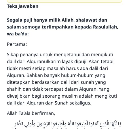
Teks Jawaban
Segala puji hanya milik Allah, shalawat dan
salam semoga terlimpahkan kepada Rasulullah,
wa ba'du:
Pertama:
Sikap penanya untuk mengetahui dan mengikuti
dalil dari Alquranulkarim layak dipuji. Akan tetapi
tidak mesti setiap masalah harus ada dalil dari
Alquran. Bahkan banyak hukum-hukum yang
ditetapkan berdasarkan dalil dari sunah yang
shahih dan tidak terdapat dalam Alquran. Yang
diwajibkan bagi seorang muslim adalah mengikuti
dalil dari Alquran dan Sunah sekaligus.
Allah Ta’ala berfirman,
يَا أَيُّهَا الَّذِينَ آمَنُوا أَطِيعُوا اللَّهَ وَأَطِيعُوا الرَّسُولَ وَأُولِي الأَمْرِ