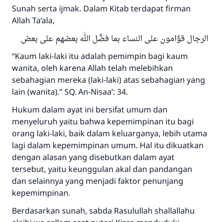
Sunah serta ijmak. Dalam Kitab terdapat firman
Allah Ta’ala,
الرجال قوَّامون على النساء بما فضَّل الله بعضهم على بعض
“Kaum laki-laki itu adalah pemimpin bagi kaum
wanita, oleh karena Allah telah melebihkan
sebahagian mereka (laki-laki) atas sebahagian yang
lain (wanita).” SQ. An-Nisaa’: 34.
Hukum dalam ayat ini bersifat umum dan
menyeluruh yaitu bahwa kepemimpinan itu bagi
orang laki-laki, baik dalam keluarganya, lebih utama
lagi dalam kepemimpinan umum. Hal itu dikuatkan
dengan alasan yang disebutkan dalam ayat
tersebut, yaitu keunggulan akal dan pandangan
dan selainnya yang menjadi faktor penunjang
kepemimpinan.
Berdasarkan sunah, sabda Rasulullah shallallahu