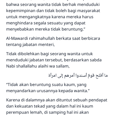
bahwa seorang wanita tidak berhak menduduki
Saham
kepemimpinan dan tidak boleh bagi masyarakat
untuk mengangkatnya karena mereka harus
menghindara segala sesuatu yang dapat
menyebabkan mereka tidak beruntung.”
Al-Mawardi rahimahullah berkata saat berbicara
tentang jabatan menteri,
Tidak dibolehkan bagi seorang wanita untuk
menduduki jabatan tersebut, berdasarkan sabda
Nabi shallallahu alaihi wa sallam,
ما أفلح قومٌ أسندوا أمرهم إلى امرأة
“Tidak akan beruntung suatu kaum, yang
menyandarkan urusannya kepada wanita.”
Karena di dalamnya akan dituntut sebuah pendapat
dan kekuatan tekad yang dalam hal ini kaum
perempuan lemah, di samping hal ini akan