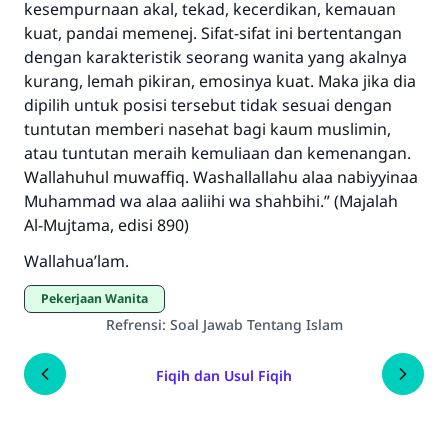
kesempurnaan akal, tekad, kecerdikan, kemauan
kuat, pandai memenej. Sifat-sifat ini bertentangan
dengan karakteristik seorang wanita yang akalnya
kurang, lemah pikiran, emosinya kuat. Maka jika dia
dipilih untuk posisi tersebut tidak sesuai dengan
tuntutan memberi nasehat bagi kaum muslimin,
atau tuntutan meraih kemuliaan dan kemenangan.
Wallahuhul muwaffiq. Washallallahu alaa nabiyyinaa
Muhammad wa alaa aaliihi wa shahbihi.” (Majalah
Al-Mujtama, edisi 890)
Wallahua’lam.
Pekerjaan Wanita
Refrensi
:
Soal Jawab Tentang Islam
Fiqih dan Usul Fiqih