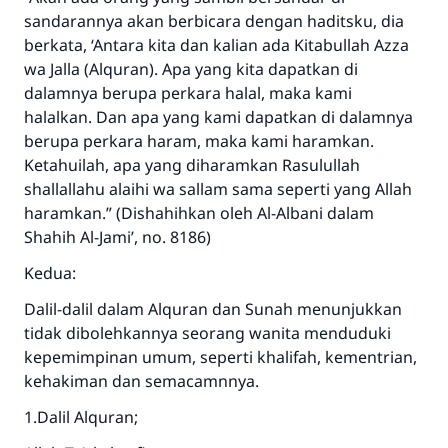
sandarannya akan berbicara dengan haditsku, dia
berkata, ‘Antara kita dan kalian ada Kitabullah Azza
wa Jalla (Alquran). Apa yang kita dapatkan di
dalamnya berupa perkara halal, maka kami
halalkan. Dan apa yang kami dapatkan di dalamnya
berupa perkara haram, maka kami haramkan.
Ketahuilah, apa yang diharamkan Rasulullah
shallallahu alaihi wa sallam sama seperti yang Allah
haramkan.” (Dishahihkan oleh Al-Albani dalam
Shahih Al-Jami’, no. 8186)
Kedua:
Dalil-dalil dalam Alquran dan Sunah menunjukkan
tidak dibolehkannya seorang wanita menduduki
kepemimpinan umum, seperti khalifah, kementrian,
kehakiman dan semacamnnya.
1.Dalil Alquran;