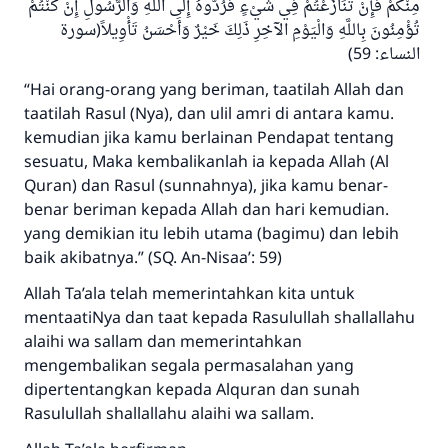
مِنْكُمْ فَإِنْ تَنَازَعْتُمْ فِي شَيْءٍ فَرُدُّوهُ إِلَى اللَّهِ وَالرَّسُولِ إِنْ كُنْتُمْ
تُؤْمِنُونَ بِاللَّهِ وَالْيَوْمِ الآخِرِ ذَلِكَ خَيْرٌ وَأَحْسَنُ تَأْوِيلاً(سورة
النساء: 59)
“Hai orang-orang yang beriman, taatilah Allah dan
taatilah Rasul (Nya), dan ulil amri di antara kamu.
kemudian jika kamu berlainan Pendapat tentang
sesuatu, Maka kembalikanlah ia kepada Allah (Al
Quran) dan Rasul (sunnahnya), jika kamu benar-
benar beriman kepada Allah dan hari kemudian.
yang demikian itu lebih utama (bagimu) dan lebih
baik akibatnya.” (SQ. An-Nisaa’: 59)
Allah Ta’ala telah memerintahkan kita untuk
mentaatiNya dan taat kepada Rasulullah shallallahu
alaihi wa sallam dan memerintahkan
mengembalikan segala permasalahan yang
dipertentangkan kepada Alquran dan sunah
Rasulullah shallallahu alaihi wa sallam.