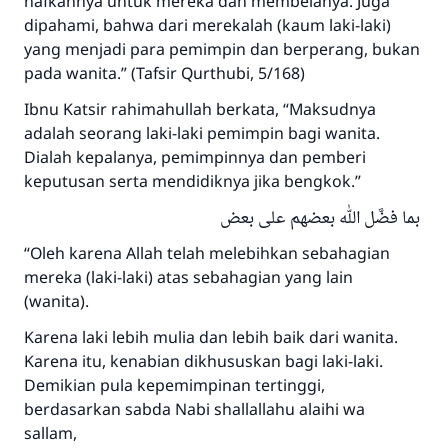
nafkahnya untuk mereka dan membelanya. Juga
dipahami, bahwa dari merekalah (kaum laki-laki)
yang menjadi para pemimpin dan berperang, bukan
pada wanita.” (Tafsir Qurthubi, 5/168)
Ibnu Katsir rahimahullah berkata, “Maksudnya
adalah seorang laki-laki pemimpin bagi wanita.
Dialah kepalanya, pemimpinnya dan pemberi
keputusan serta mendidiknya jika bengkok.”
بما فضَّل الله بعضهم على بعض
“Oleh karena Allah telah melebihkan sebahagian
mereka (laki-laki) atas sebahagian yang lain
(wanita).
Karena laki lebih mulia dan lebih baik dari wanita.
Karena itu, kenabian dikhususkan bagi laki-laki.
Demikian pula kepemimpinan tertinggi,
berdasarkan sabda Nabi shallallahu alaihi wa
sallam,