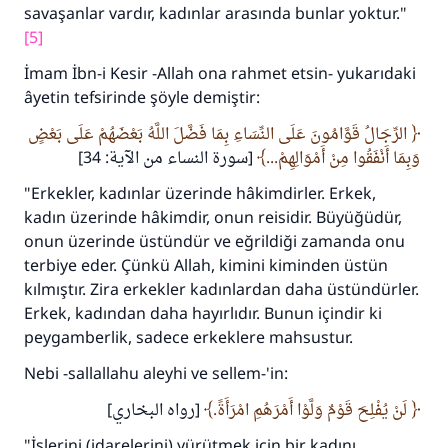
savaşanlar vardır, kadınlar arasında bunlar yoktur."
[5]
İmam İbn-i Kesir -Allah ona rahmet etsin- yukarıdaki
âyetin tefsirinde şöyle demiştir:
الرِّجَالُ قَوَّامُونَ عَلَى النِّسَاءِ بِمَا فَضَّلَ اللَّهُ بَعْضَهُمْ عَلَى بَعْضٍ
وَبِمَا أَنْفَقُوا مِنْ أَمْوَالِهِمْ...
[سورة النساء من الآية: 34]
"Erkekler, kadınlar üzerinde hâkimdirler. Erkek,
kadın üzerinde hâkimdir, onun reisidir. Büyüğüdür,
onun üzerinde üstündür ve eğrildiği zamanda onu
terbiye eder. Çünkü Allah, kimini kiminden üstün
kılmıştır. Zira erkekler kadınlardan daha üstündürler.
Erkek, kadından daha hayırlıdır. Bunun içindir ki
peygamberlik, sadece erkeklere mahsustur.
Nebi -sallallahu aleyhi ve sellem-'in:
لَنْ يُفْلِحَ قَوْمٌ وَلَّوْا أَمْرَهُمِ امْرَأَةً.
[رواه البخاري]
"İşlerini (idarelerini) yürütmek için bir kadını