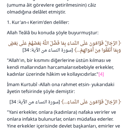
(umuma âit görevlere getirilmesinin) câiz
olmadığına delâlet etmiştir.
1. Kur'an-ı Kerim'den deliller:
Allah Teâlâ bu konuda şöyle buyurmuştur:
الرِّجَالُ قَوَّامُونَ عَلَى النِّسَاءِ بِمَا فَضَّلَ اللَّهُ بَعْضَهُمْ عَلَى بَعْضٍ
وَبِمَا أَنْفَقُوا مِنْ أَمْوَالِهِمْ...
[سورة النساء من الآية: 34]
"Allah'ın, bir kısmını diğerlerine üstün kılması ve
kendi mallarından harcamalarısebebiyle erkekler,
kadınlar üzerinde hâkim ve kollayıcıdırlar."
[4]
İmam Kurtubî -Allah ona rahmet etsin- yukarıdaki
âyetin tefsirinde şöyle demiştir:
الرِّجَالُ قَوَّامُونَ عَلَى النِّسَاءِ...
[سورة النساء من الآية: 34]
"Yani erkekler, onlara (kadınlara) nafaka verirler ve
onlara infakta bulunurlar, onları müdafaa ederler.
Yine erkekler içerisinde devlet başkanları, emirler ve