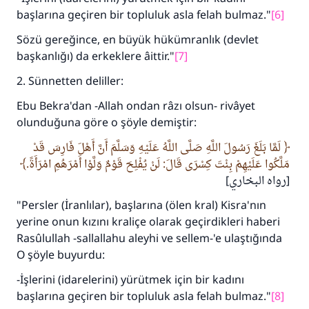
başlarına geçiren bir topluluk asla felah bulmaz."
[6]
Sözü gereğince, en büyük hükümranlık (devlet
başkanlığı) da erkeklere âittir."
[7]
2. Sünnetten deliller:
Ebu Bekra'dan -Allah ondan râzı olsun- rivâyet
olunduğuna göre o şöyle demiştir:
لَمَّا بَلَغَ رَسُولَ اللَّهِ صَلَّى اللَّهُ عَلَيْهِ وَسَلَّمَ أَنَّ أَهْلَ فَارِسَ قَدْ
مَلَّكُوا عَلَيْهِمْ بِنْتَ كِسْرَى قَالَ: لَنْ يُفْلِحَ قَوْمٌ وَلَّوْا أَمْرَهُمِ امْرَأَةً.
[رواه البخاري]
110845 Nolu Cevap, bir evliliği
"Persler (İranlılar), başlarına (ölen kral) Kisra'nın
yerine onun kızını kraliçe olarak geçirdikleri haberi
kurtardı.
Rasûlullah -sallallahu aleyhi ve sellem-'e ulaştığında
O şöyle buyurdu:
Ümmete cevapları ulaştırmak için bizi destekle
-İşlerini (idarelerini) yürütmek için bir kadını
Rasulullah ﷺ şöyle dedi:
başlarına geçiren bir topluluk asla felah bulmaz."
[8]
Her kim bir hayra yol gösterirse , hayrı yapan