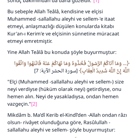
sonuç bakımından da daha güzeldir."
[1]
Bu sebeple Allah Teâlâ, kendisine ve elçisi
Muhammed -sallallahu aleyhi ve sellem-'e itaat
etmeyi, anlaşmazlığı düşülen konularda kitabı
Kur'an-ı Kerim'e ve elçisinin sünnetine müracaat
etmeyi emretmiştir.
Yine Allah Teâlâ bu konuda şöyle buyurmuştur:
... وَمَا آتَاكُمُ الرَّسُولُ فَخُذُوهُ وَمَا نَهَاكُمْ عَنْهُ فَانْتَهُوا وَاتَّقُوا
اللَّهَ إِنَّ اللَّهَ شَدِيدُ الْعِقَابِ
[سورة الحشر الآية: 7]
"Elçi (Muhammed -sallallahu aleyhi ve sellem-) size
neyi verdiyse (hüküm olarak neyi) getirdiyse, onu
hemen alın. Neyi de yasakladıysa, ondan hemen
vazgeçin."
[2]
Mikdâm b. Ma’dî Kerib el-Kindî’den -Allah ondan râzı
olsun- rivâyet olunduğuna göre, Rasûlullah -
sallallahu aleyhi ve sellem- şöyle buyurmuştur: