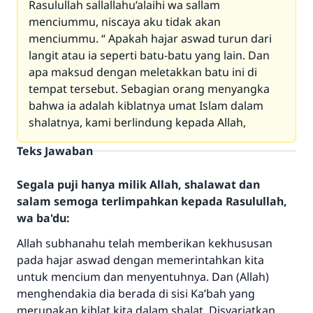
Rasulullah sallallahu’alaihi wa sallam
menciummu, niscaya aku tidak akan
menciummu. “ Apakah hajar aswad turun dari
langit atau ia seperti batu-batu yang lain. Dan
apa maksud dengan meletakkan batu ini di
tempat tersebut. Sebagian orang menyangka
bahwa ia adalah kiblatnya umat Islam dalam
shalatnya, kami berlindung kepada Allah,
Teks Jawaban
Segala puji hanya milik Allah, shalawat dan
salam semoga terlimpahkan kepada Rasulullah,
wa ba'du:
Allah subhanahu telah memberikan kekhususan
pada hajar aswad dengan memerintahkan kita
untuk mencium dan menyentuhnya. Dan (Allah)
menghendakia dia berada di sisi Ka’bah yang
merupakan kiblat kita dalam shalat. Disyariatkan