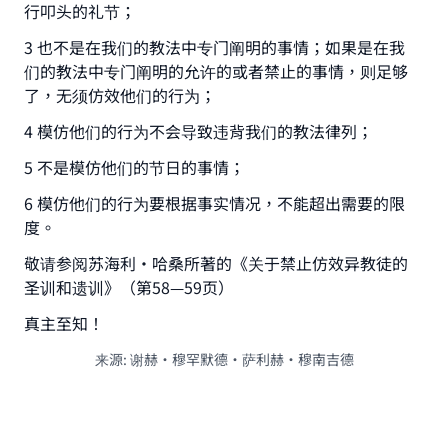
行叩头的礼节；
3 也不是在我们的教法中专门阐明的事情；如果是在我
们的教法中专门阐明的允许的或者禁止的事情，则足够
了，无须仿效他们的行为；
4 模仿他们的行为不会导致违背我们的教法律列；
5 不是模仿他们的节日的事情；
6 模仿他们的行为要根据事实情况，不能超出需要的限
度。
敬请参阅苏海利·哈桑所著的《关于禁止仿效异教徒的
圣训和遗训》（第58—59页）
真主至知！
来源
:
谢赫·穆罕默德·萨利赫·穆南吉德